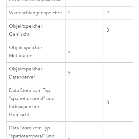
Warteschlangenspeicher
2
2
Objektspeicher:
3
Gemischt
Objektspeicher:
3
Metadaten
Objektspeicher:
5
Datenserver
Data Store vom Typ
"spatiotemporal" und
3
Indexspeicher:
Gemischt
Data Store vom Typ
"spatiotemporal" und