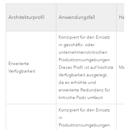
Architekturprofil
Anwendungsfall
Hard
Konzipiert für den Einsatz
in geschäfts- oder
unternehmenskritischen
Produktionsumgebungen.
Erweiterte
Dieses Profil ist auf höchste
Max
Verfügbarkeit
Verfügbarkeit ausgelegt,
da es erhöhte und
erweiterte Redundanz für
kritische Pods umfasst.
Konzipiert für den Einsatz
in
Produktionsumgebungen.