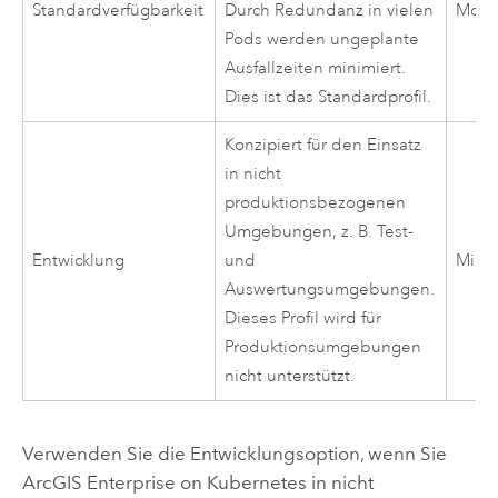
Standardverfügbarkeit
Durch Redundanz in vielen
Mode
Pods werden ungeplante
Ausfallzeiten minimiert.
Dies ist das Standardprofil.
Konzipiert für den Einsatz
in nicht
produktionsbezogenen
Umgebungen, z. B. Test-
Entwicklung
und
Mini
Auswertungsumgebungen.
Dieses Profil wird für
Produktionsumgebungen
nicht unterstützt.
Verwenden Sie die Entwicklungsoption, wenn Sie
ArcGIS Enterprise on Kubernetes
in nicht