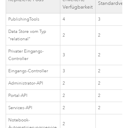
Standardverf
Verfügbarkeit
PublishingTools
4
3
Data Store vom Typ
2
2
"relational"
Privater Eingangs-
3
2
Controller
Eingangs-Controller
3
2
Administrator-API
2
2
Portal-API
2
2
Services-API
2
2
Notebook-
2
Automatisierungsservice