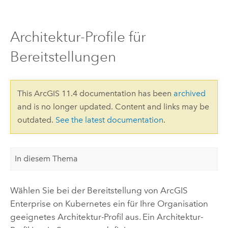
Architektur-Profile für
Bereitstellungen
This ArcGIS 11.4 documentation has been
archived
and is no longer updated. Content and links may be
outdated.
See the latest documentation
.
In diesem Thema
Wählen Sie bei der Bereitstellung von
ArcGIS
Enterprise on Kubernetes
ein für Ihre Organisation
geeignetes Architektur-Profil aus. Ein Architektur-