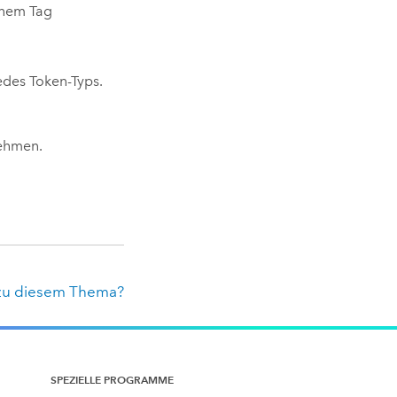
inem Tag
des Token-Typs.
nehmen.
zu diesem Thema?
SPEZIELLE PROGRAMME