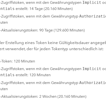
-Zugriffstoken, wenn mit den Gewährungstypen
Implicit
o
entials
erstellt: 14 Tage (20.160 Minuten)
-Zugriffstoken, wenn mit dem Gewährungstyp
Authorizati
nuten
Aktualisierungstoken: 90 Tage (129.600 Minuten)
er Erstellung eines Token keine Gültigkeitsdauer angegeb
t verwendet, der für jeden Tokentyp unterschiedlich ist:
-Token: 120 Minuten
-Zugriffstoken, wenn mit den Gewährungstypen
Implicit
o
entials
erstellt: 120 Minuten
-Zugriffstoken, wenn mit dem Gewährungstyp
Authorizati
nuten
Aktualisierungstoken: 2 Wochen (20.160 Minuten)