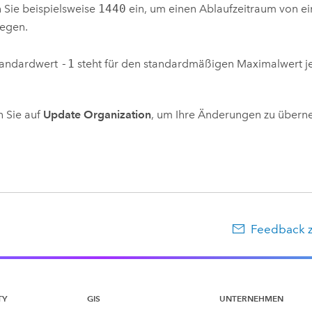
 Sie beispielsweise
1440
ein, um einen Ablaufzeitraum von e
legen.
tandardwert
-1
steht für den standardmäßigen Maximalwert je
n Sie auf
Update Organization
, um Ihre Änderungen zu über
Feedback 
TY
GIS
UNTERNEHMEN