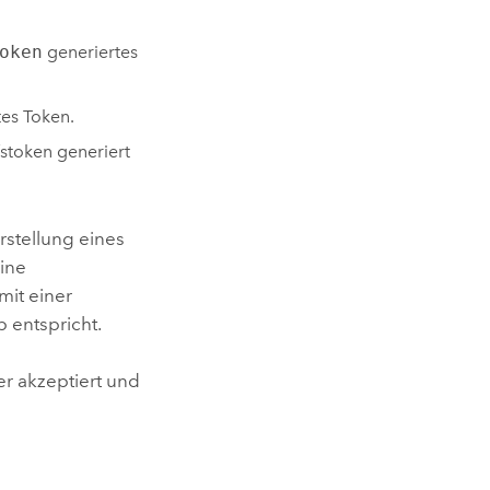
oken
generiertes
tes Token.
stoken generiert
rstellung eines
ine
mit einer
 entspricht.
r akzeptiert und