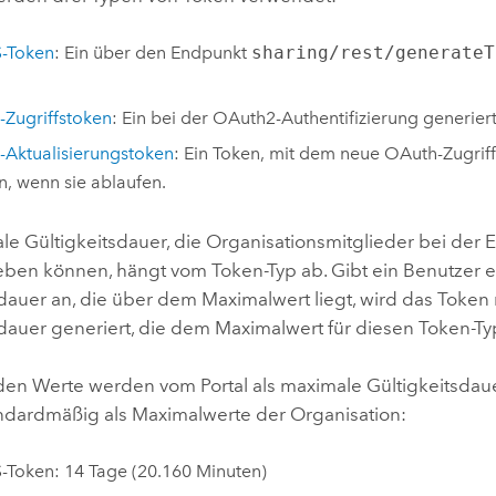
S-Token
: Ein über den Endpunkt
sharing/rest/generateT
Zugriffstoken
: Ein bei der OAuth2-Authentifizierung generier
Aktualisierungstoken
: Ein Token, mit dem neue OAuth-Zugriff
, wenn sie ablaufen.
e Gültigkeitsdauer, die Organisationsmitglieder bei der E
ben können, hängt vom Token-Typ ab. Gibt ein Benutzer e
dauer an, die über dem Maximalwert liegt, wird das Token 
dauer generiert, die dem Maximalwert für diesen Token-Typ
den Werte werden vom Portal als maximale Gültigkeitsdaue
ndardmäßig als Maximalwerte der Organisation:
-Token: 14 Tage (20.160 Minuten)