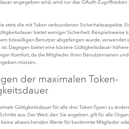
sdauer angegeben wird, wird nur das OAuth-Zugriffstoken 
.
ie stets die mit Token verbundenen Sicherheitsaspekte. Ei
ltigkeitsdauer bietet weniger Sicherheit. Beispielsweise 
nem böswilligen Benutzer abgefangen wurde, verwendet w
ist. Dagegen bietet eine kürzere Gültigkeitsdauer höhere 
iger Komfort, da die Mitglieder ihren Benutzernamen und
ingeben müssen.
egen der maximalen Token-
gkeitsdauer
male Gültigkeitsdauer für alle drei Token-Typen zu ändern
chritte aus. Der Wert, den Sie angeben, gilt für alle Organ
 keine abweichenden Werte für bestimmte Mitglieder ode