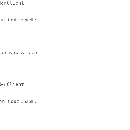
der
Client
on Code
erstellt:
en wird, wird ein
der
Client
on Code
erstellt: