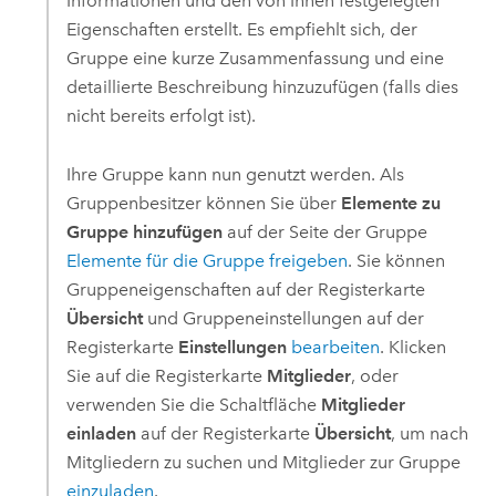
Informationen und den von Ihnen festgelegten
Eigenschaften erstellt. Es empfiehlt sich, der
Gruppe eine kurze Zusammenfassung und eine
detaillierte Beschreibung hinzuzufügen (falls dies
nicht bereits erfolgt ist).
Ihre Gruppe kann nun genutzt werden.
Als
Gruppenbesitzer können Sie über
Elemente zu
Gruppe hinzufügen
auf der Seite der Gruppe
Elemente für die Gruppe freigeben
.
Sie können
Gruppeneigenschaften auf der Registerkarte
Übersicht
und Gruppeneinstellungen auf der
Registerkarte
Einstellungen
bearbeiten
. Klicken
Sie auf die Registerkarte
Mitglieder
, oder
verwenden Sie die Schaltfläche
Mitglieder
einladen
auf der Registerkarte
Übersicht
, um nach
Mitgliedern zu suchen und Mitglieder zur Gruppe
einzuladen
.