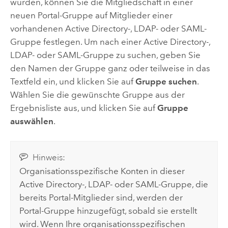
wurden, können Sie die Mitgliedschaft in einer
neuen Portal-Gruppe auf Mitglieder einer
vorhandenen
Active Directory
-, LDAP- oder
SAML
-
Gruppe festlegen. Um nach einer
Active Directory
-,
LDAP- oder
SAML
-Gruppe zu suchen, geben Sie
den Namen der Gruppe ganz oder teilweise in das
Textfeld ein, und klicken Sie auf
Gruppe suchen
.
Wählen Sie die gewünschte Gruppe aus der
Ergebnisliste aus, und klicken Sie auf
Gruppe
auswählen
.
Hinweis:
Organisationsspezifische Konten in dieser
Active Directory
-, LDAP- oder
SAML
-Gruppe, die
bereits Portal-Mitglieder sind, werden der
Portal-Gruppe hinzugefügt, sobald sie erstellt
wird. Wenn Ihre organisationsspezifischen