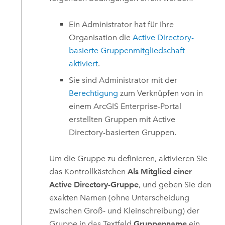
Ein Administrator hat für Ihre
Organisation die
Active Directory
-
basierte Gruppenmitgliedschaft
aktiviert
.
Sie sind Administrator mit der
Berechtigung
zum Verknüpfen von in
einem
ArcGIS Enterprise
-Portal
erstellten Gruppen mit
Active
Directory
-basierten Gruppen.
Um die Gruppe zu definieren, aktivieren Sie
das Kontrollkästchen
Als Mitglied einer
Active Directory-Gruppe
, und geben Sie den
exakten Namen (ohne Unterscheidung
zwischen Groß- und Kleinschreibung) der
Gruppe in das Textfeld
Gruppenname
ein.