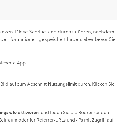
änken. Diese Schritte sind durchzuführen, nachdem
einformationen gespeichert haben, aber bevor Sie
sicherte App.
 Bildlauf zum Abschnitt
Nutzungslimit
durch. Klicken Sie
ngsrate aktivieren
, und legen Sie die Begrenzungen
eitraum oder für Referrer-URLs und -IPs mit Zugriff auf