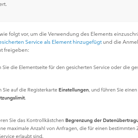
rt.
wie folgt vor, um die Verwendung des Elements einzuschr
esicherten Service als Element hinzugefügt
und die Anmeld
t freigeben:
 Sie die Elementseite für den gesicherten Service oder die ge
n Sie auf die Registerkarte
Einstellungen
, und führen Sie einen
tzungslimit
.
eren Sie das Kontrollkästchen
Begrenzung der Datenübertragu
eine maximale Anzahl von Anfragen, die für einen bestimmten Z
Service erlaubt sind.