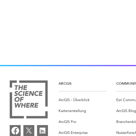
ARCGIS
COMMUNI
ArcGIS – Überblick
Esri Commu
Kartenerstellung
ArcGIS Blo
ArcGIS Pro
Branchenbl
ArcGIS Enterprise
Nutzerforsc