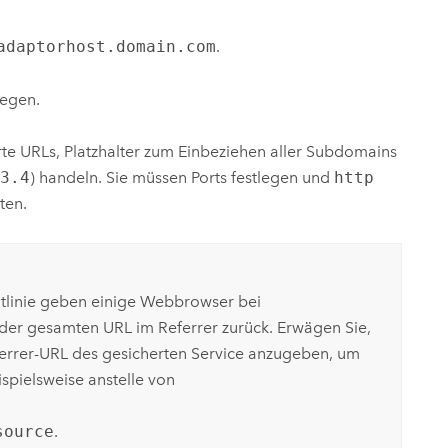
adaptorhost.domain.com
.
legen.
erte URLs, Platzhalter zum Einbeziehen aller Subdomains
.3.4
) handeln. Sie müssen Ports festlegen und
http
ten.
tlinie geben einige Webbrowser bei
der gesamten URL im Referrer zurück. Erwägen Sie,
ferrer-URL des gesicherten Service anzugeben, um
spielsweise anstelle von
source
.