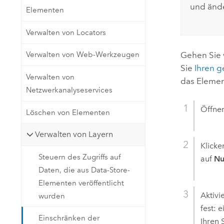
und ände
Elementen
Verwalten von Locators
Gehen Sie 
Verwalten von Web-Werkzeugen
Sie
Ihren g
Verwalten von
das Elemen
Netzwerkanalyseservices
Öffnen
Löschen von Elementen
Verwalten von Layern
Klicke
Steuern des Zugriffs auf
auf
Nu
Daten, die aus Data-Store-
Elementen veröffentlicht
Aktivi
wurden
fest: 
Einschränken der
Ihren 