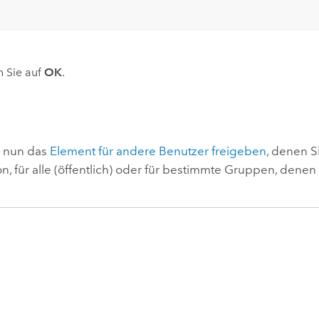
n Sie auf
OK
.
n nun das
Element für andere Benutzer freigeben
, denen S
n, für alle (öffentlich) oder für bestimmte Gruppen, dene