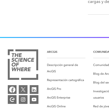
cargas y de
ARCGIS
COMUNID
Descripción general de
Comunidad 
ArcGIS
Blog de Ar
Representación cartográfica
Blog del se
ArcGIS Pro
Investigaci
ArcGIS Enterprise
usuarios
ArcGIS Online
Red de jóv