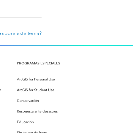
 sobre este tema?
PROGRAMAS ESPECIALES
ArcGIS for Personal Use
n
ArcGIS for Student Use
Conservación
Respuesta ante desastres
Educación
Sin ánimo de lucro