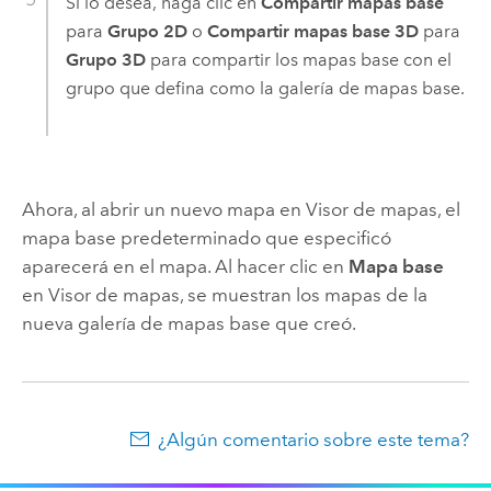
Si lo desea, haga clic en
Compartir mapas base
para
Grupo 2D
o
Compartir mapas base 3D
para
Grupo 3D
para compartir los mapas base con el
grupo que defina como la galería de mapas base.
Ahora, al abrir un nuevo mapa en
Visor de mapas
, el
mapa base predeterminado que especificó
aparecerá en el mapa. Al hacer clic en
Mapa base
en
Visor de mapas
, se muestran los mapas de la
nueva galería de mapas base que creó.
¿Algún comentario sobre este tema?