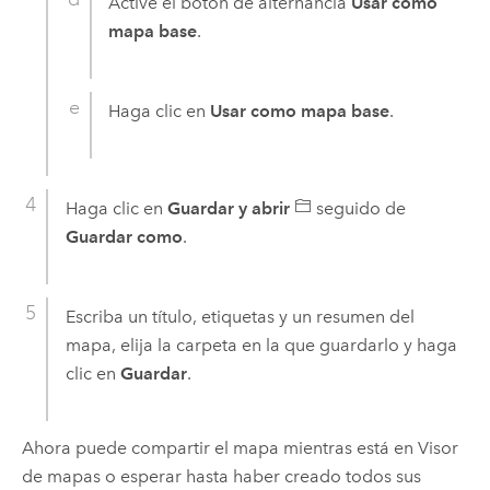
Active el botón de alternancia
Usar como
mapa base
.
Haga clic en
Usar como mapa base
.
Haga clic en
Guardar y abrir
seguido de
Guardar como
.
Escriba un título, etiquetas y un resumen del
mapa, elija la carpeta en la que guardarlo y haga
clic en
Guardar
.
Ahora puede compartir el mapa mientras está en
Visor
de mapas
o esperar hasta haber creado todos sus