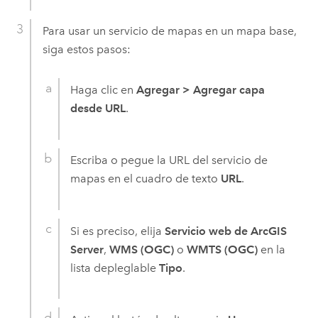
Para usar un servicio de mapas en un mapa base,
siga estos pasos:
Haga clic en
Agregar
>
Agregar capa
desde URL
.
Escriba o pegue la URL del servicio de
mapas en el cuadro de texto
URL
.
Si es preciso, elija
Servicio web de ArcGIS
Server
,
WMS (OGC)
o
WMTS (OGC)
en la
lista depleglable
Tipo
.