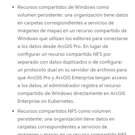
Recursos compartidos de
Windows
como
volumen persistente: una organización tiene datos
en carpetas correspondientes a servicios de
imágenes de mapas en un recurso compartido de
Windows
que utilizan los editores para conectarse
a los datos desde
ArcGIS Pro
. En lugar de
configurar un recurso compartido NFS por
separado con datos duplicados o de configurar
un protocolo dual en su servidor de archivos para
que
ArcGIS Pro
y
ArcGIS Enterprise
tengan acceso
a los datos, el administrador registra el recurso
compartido de
Windows
directamente en
ArcGIS
Enterprise on Kubernetes
.
Recursos compartidos NFS como volumen
persistente: una organización tiene datos en
carpetas correspondientes a servicios de
imágenes y mapas en un recurso compartido NFS.