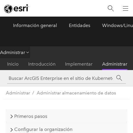
Información general
Entidades
Windows/Linu
ArcGIS Enterprise
Menu
Administrar
Inicio
Introducción
Implementar
Administrar
Administrar
Administrar almacenamiento de datos
Primeros pasos
Configurar la organización