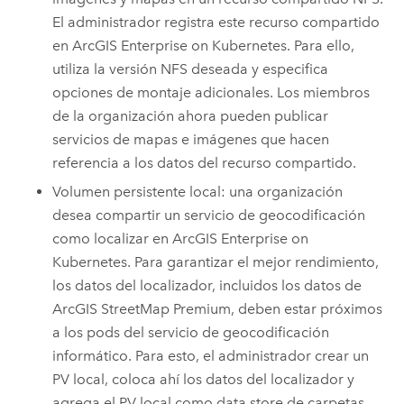
El administrador registra este recurso compartido
en
ArcGIS Enterprise on Kubernetes
. Para ello,
utiliza la versión NFS deseada y especifica
opciones de montaje adicionales. Los miembros
de la organización ahora pueden publicar
servicios de mapas e imágenes que hacen
referencia a los datos del recurso compartido.
Volumen persistente local: una organización
desea compartir un servicio de geocodificación
como localizar en
ArcGIS Enterprise on
Kubernetes
. Para garantizar el mejor rendimiento,
los datos del localizador, incluidos los datos de
ArcGIS StreetMap Premium
, deben estar próximos
a los pods del servicio de geocodificación
informático. Para esto, el administrador crear un
PV local, coloca ahí los datos del localizador y
agrega el PV local como data store de carpetas