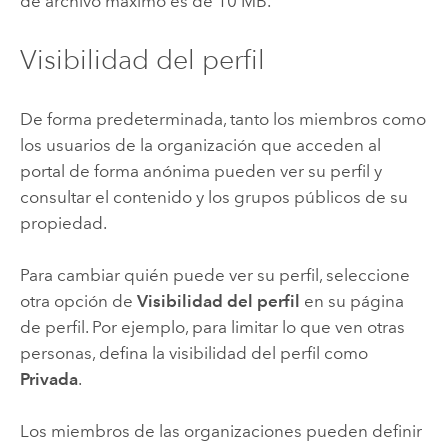
de archivo máximo es de 10 MB.
Visibilidad del perfil
De forma predeterminada, tanto los miembros como
los usuarios de la organización que acceden al
portal de forma anónima pueden ver su perfil y
consultar el contenido y los grupos públicos de su
propiedad.
Para cambiar quién puede ver su perfil, seleccione
otra opción de
Visibilidad del perfil
en su página
de perfil. Por ejemplo, para limitar lo que ven otras
personas, defina la visibilidad del perfil como
Privada
.
Los miembros de las organizaciones pueden definir