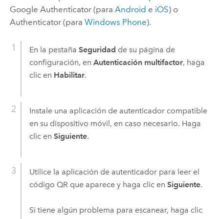
Google Authenticator
(para
Android
e
iOS
) o
Authenticator
(para
Windows Phone
).
En la pestaña
Seguridad
de su página de
configuración, en
Autenticación multifactor
, haga
clic en
Habilitar
.
Instale una aplicación de autenticador compatible
en su dispositivo móvil, en caso necesario. Haga
clic en
Siguiente
.
Utilice la aplicación de autenticador para leer el
código QR que aparece y haga clic en
Siguiente
.
Si tiene algún problema para escanear, haga clic