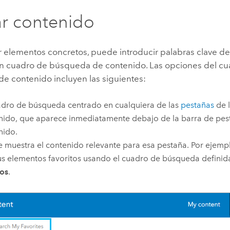
r contenido
r elementos concretos, puede introducir palabras clave 
un cuadro de búsqueda de contenido. Las opciones del c
e contenido incluyen las siguientes:
dro de búsqueda centrado en cualquiera de las
pestañas
de 
ido, que aparece inmediatamente debajo de la barra de pes
nido.
e muestra el contenido relevante para esa pestaña. Por ejemp
us elementos favoritos usando el cuadro de búsqueda definid
tos
.