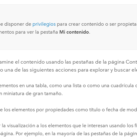
e disponer de
privilegios
para crear contenido o ser propieta
mentos para ver la pestaña
Mi contenido
.
mine el contenido usando las pestañas de la página Con
bo una de las siguientes acciones para explorar y buscar e
ementos en una tabla, como una lista o como una cuadrícula
en miniatura de gran tamaño.
 los elementos por propiedades como título o fecha de modi
r la visualización a los elementos que le interesan usando los fil
página. Por ejemplo, en la mayoría de las pestañas de la pági