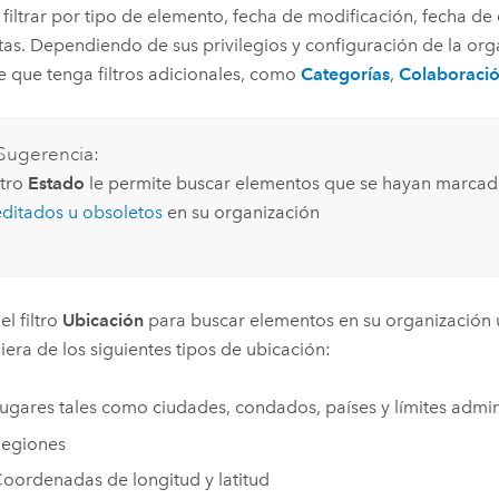
filtrar por tipo de elemento, fecha de modificación, fecha de
tas.
Dependiendo de sus privilegios y configuración de la org
e que tenga filtros adicionales, como
Categorías
,
Colaboraci
Sugerencia:
iltro
Estado
le permite buscar elementos que se hayan marca
editados u obsoletos
en su organización
 el filtro
Ubicación
para buscar elementos en su organización u
iera de los siguientes tipos de ubicación:
ugares tales como ciudades, condados, países y límites admini
egiones
oordenadas de longitud y latitud