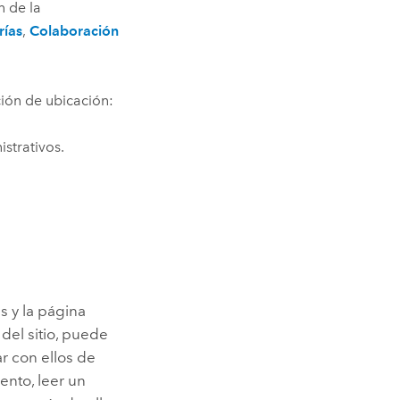
n de la
rías
,
Colaboración
ción de ubicación:
strativos.
 y la página
del sitio, puede
ar con ellos de
ento, leer un