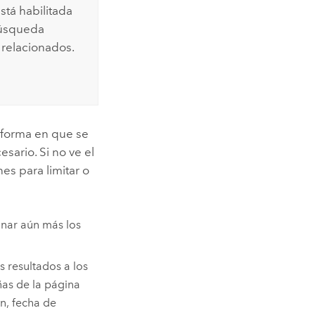
stá habilitada
 búsqueda
relacionados.
 forma en que se
sario. Si no ve el
es para limitar o
inar aún más los
os resultados a los
ñas de la página
n, fecha de