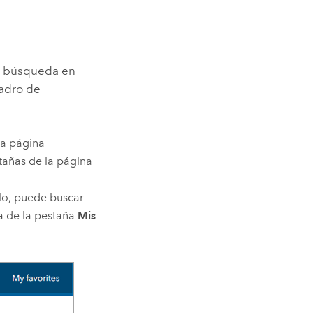
de búsqueda en
uadro de
la página
tañas de la página
lo, puede buscar
a de la pestaña
Mis