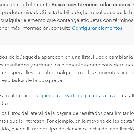
guración del elemento
Buscar con términos relacionados
e
 predeterminada. Si está habilitado, los resultados de la
 cualquier elemento que contenga etiquetas con términos 
ener más información, consulte
Configurar elementos
.
ados de búsqueda aparecen en una lista. Puede cambiar la
s resultados y ordenar los elementos como considere nece
ue espera, lleve a cabo cualquiera de las siguientes accion
s resultados de la búsqueda:
 a realizar una
búsqueda avanzada de palabras clave
para af
ados.
 los filtros del lateral de la página de resultados para limitar l
tos que le interesen. Por ejemplo, en la mayoría de las pesta
ido, puede filtrar por tipo de elemento, fecha de modificació