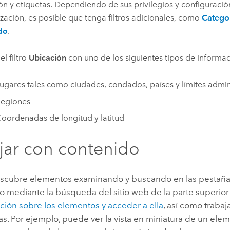
ón y etiquetas.
Dependiendo de sus privilegios y configuració
zación, es posible que tenga filtros adicionales, como
Catego
do
.
 el filtro
Ubicación
con uno de los siguientes tipos de informa
ugares tales como ciudades, condados, países y límites admini
egiones
oordenadas de longitud y latitud
jar con contenido
cubre elementos examinando y buscando en las pestañas
 mediante la búsqueda del sitio web de la parte superior 
ción sobre los elementos y acceder a ella
, así como trabaj
as. Por ejemplo, puede ver la vista en miniatura de un elem