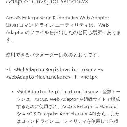
Adaptor (Java)
for Windows
ArcGIS Enterprise on Kubernetes Web Adaptor
(Java)
コマンド ライン ユーティリティは、Web
Adaptor のファイルを抽出したのと同じ場所にありま
す。
使用できるパラメーターは次のとおりです。
-t <WebAdaptorRegistrationToken>
-w
<WebAdaptorMachineName>
-h <help>
<WebAdaptorRegistrationToken>
- 登録トー
クンは、
ArcGIS Web Adaptor
を組織サイトで構成
するために使用され、
ArcGIS Enterprise Manager
や
ArcGIS Enterprise Administrator API
から、また
はコマンド ライン ユーティリティを使用して取得