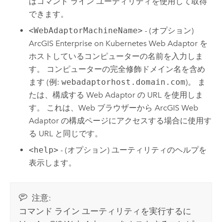
はコマンド ライン ユーティリティを使用して取得
できます。
<WebAdaptorMachineName>
- (オプション)
ArcGIS Enterprise on Kubernetes Web Adaptor
を
ホストしているコンピューターの名前を入力しま
す。 コンピューターの完全修飾ドメイン名を含め
ます (例:
webadaptorhost.domain.com
)。 ま
たは、構成する Web Adaptor の URL を使用しま
す。 これは、Web ブラウザーから ArcGIS Web
Adaptor の構成ページにアクセスする場合に使用す
る URL と同じです。
<help>
- (オプション) ユーティリティのヘルプを
表示します。
注意:
コマンド ライン ユーティリティを実行するに