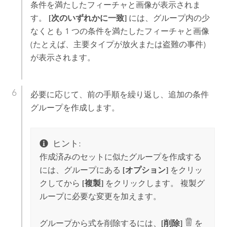
条件を満たしたフィーチャと画像が表示されま
す。
[次のいずれかに一致]
には、グループ内の少
なくとも 1 つの条件を満たしたフィーチャと画像
(たとえば、主要タイプが放火または盗難の事件)
が表示されます。
必要に応じて、前の手順を繰り返し、追加の条件
グループを作成します。
ヒント:
作成済みのセットに似たグループを作成する
には、グループにある
[オプション]
をクリッ
クしてから
[複製]
をクリックします。 複製グ
ループに必要な変更を加えます。
グループから式を削除するには、
[削除]
を