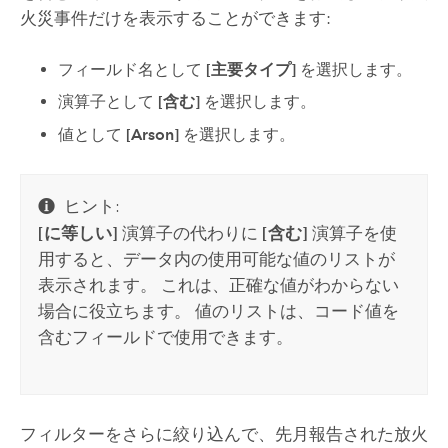
火災事件だけを表示することができます:
フィールド名として
[主要タイプ]
を選択します。
演算子として
[含む]
を選択します。
値として
[Arson]
を選択します。
ヒント:
[に等しい]
演算子の代わりに
[含む]
演算子を使
用すると、データ内の使用可能な値のリストが
表示されます。 これは、正確な値がわからない
場合に役立ちます。 値のリストは、コード値を
含むフィールドで使用できます。
フィルターをさらに絞り込んで、先月報告された放火