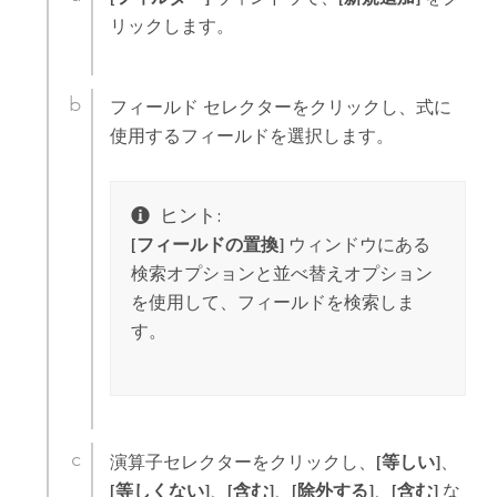
リックします。
フィールド セレクターをクリックし、式に
使用するフィールドを選択します。
ヒント:
[フィールドの置換]
ウィンドウにある
検索オプションと並べ替えオプション
を使用して、フィールドを検索しま
す。
演算子セレクターをクリックし、
[等しい]
、
[等しくない]
、
[含む]
、
[除外する]
、
[含む]
な