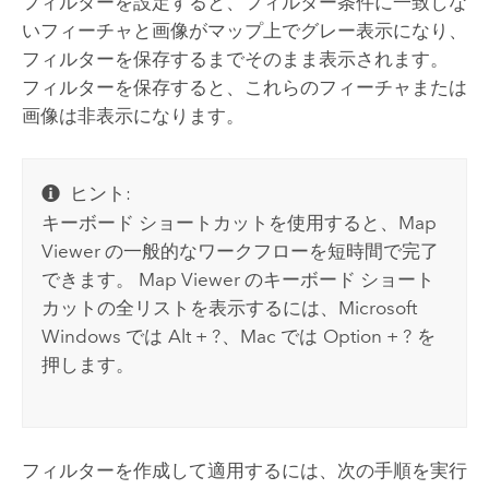
フィルターを設定すると、フィルター条件に一致しな
いフィーチャと画像がマップ上でグレー表示になり、
フィルターを保存するまでそのまま表示されます。
フィルターを保存すると、これらのフィーチャまたは
画像は非表示になります。
ヒント:
キーボード ショートカットを使用すると、
Map
Viewer
の一般的なワークフローを短時間で完了
できます。
Map Viewer
のキーボード ショート
カットの全リストを表示するには、
Microsoft
Windows
では
Alt + ?
、
Mac
では
Option + ?
を
押します。
フィルターを作成して適用するには、次の手順を実行