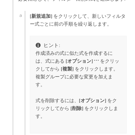
[新規追加]
をクリックして、新しいフィルタ
ー式ごとに前の手順を繰り返します。
ヒント:
作成済みの式に似た式を作成するに
は、式にある
[オプション]
をクリッ
クしてから
[複製]
をクリックします。
複製グループに必要な変更を加えま
す。
式を削除するには、
[オプション]
をク
リックしてから
[削除]
をクリックしま
す。