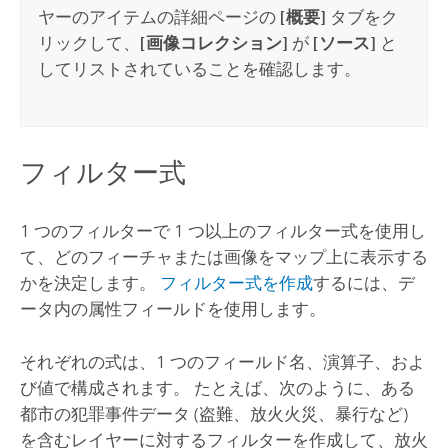
ヤーのアイテムの詳細ページの
[概要]
タブをク
リックして、
[画像コレクション]
が
[ソース]
と
してリストされていることを確認します。
フィルター式
1 つのフィルターで 1 つ以上のフィルター式を使用し
て、どのフィーチャまたは画像をマップ上に表示する
かを決定します。
フィルター式を作成
するには、デ
ータ内の属性フィールドを使用します。
それぞれの式は、1 つのフィールド名、演算子、およ
び値で構成されます。 たとえば、次のように、ある
都市の犯罪事件データ (盗難、放火火災、暴行など)
を含むレイヤーに対するフィルターを作成して、放火