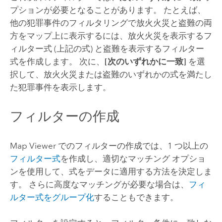
プションが必要となることがあります。 たとえば、
他の犯罪事件のフィルタリングで放火火災と盗難の両
方をマップ上に表示するには、放火火災を表示するフ
ィルター式 (上記の式) と盗難を表示するフィルター
式を作成します。 次に、
[次のいずれかに一致]
を選
択して、放火火災または盗難のいずれかの式を満たし
た犯罪事件を表示します。
フィルターの作成
Map Viewer
でのフィルターの作成では、1 つ以上の
フィルター式
を作成し、適切なマッチング オプショ
ンを使用して、式をデータに適用する方法を決定しま
す。 さらに高度なマッチングが必要な場合は、
フィ
ルター式をグループ化
することもできます。