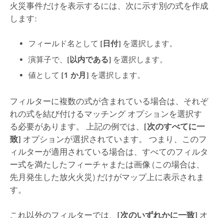
火災事件だけを表示するには、次に示す別の式を作成
します:
フィールド名として
[日付]
を選択します。
演算子で、
[以内である]
を選択します。
値として
[1 か月]
を選択します。
フィルターに複数の式が含まれている場合は、それぞ
れの式を結び付けるマッチング オプションを選択す
る必要があります。 上記の例では、
[次のすべてに一
致]
オプションが選択されています。 つまり、このフ
ィルターが適用されている場合は、すべてのフィルタ
ー式を満たしたフィーチャまたは画像 (この場合は、
先月発生した放火火災) だけがマップ上に表示されま
す。
これ以外のフィルターでは、
[次のいずれかに一致]
オ