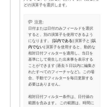
どの演算子を選択します。
注意:
日付または日付のみフィールドを選択
すると、別の演算子を使用できるよう
になります。
[以内である]
演算子と
[以
内でない]
演算子を使用すると、動的な
相対日付フィルターを適用し、当日を
基準にして発生した出来事を表示する
ことができます (過去 5 日以内に編集さ
れたすべてのフィーチャなど)。この場
合、手動でフィルターを毎日更新する
必要はありません。
相対日付フィルター条件は、日付値の
範囲を含みます。 この範囲は、時間に