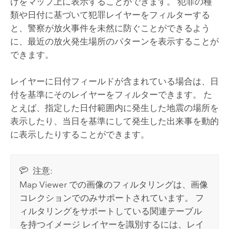
けをマップ上に表示することができます。 犯罪の種
類や日付に基づいて犯罪レイヤーをフィルターする
と、警察が放火事件を未然に防ぐことができるよう
に、最近の放火発生場所のパターンを表示することが
できます。
レイヤーに日付フィールドが含まれている場合は、日
付を基準にそのレイヤーをフィルターできます。 た
とえば、指定した日付範囲内に発生した地震の場所を
表示したり、当日を基準にして発生した出来事を動的
に表示したりすることができます。
注意:
Map Viewer
での画像のフィルタリングは、画像
コレクションでのみサポートされています。 フ
ィルタリングをサポートしている関連テーブル
を持つイメージ レイヤーを識別するには、レイ