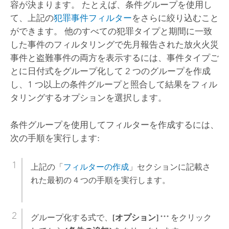
容が決まります。 たとえば、条件グループを使用し
て、上記の
犯罪事件フィルター
をさらに絞り込むこと
ができます。 他のすべての犯罪タイプと期間に一致
した事件のフィルタリングで先月報告された放火火災
事件と盗難事件の両方を表示するには、事件タイプご
とに日付式をグループ化して 2 つのグループを作成
し、1 つ以上の条件グループと照合して結果をフィル
タリングするオプションを選択します。
条件グループを使用してフィルターを作成するには、
次の手順を実行します:
上記の「
フィルターの作成
」セクションに記載さ
れた最初の 4 つの手順を実行します。
グループ化する式で、
[オプション]
をクリック