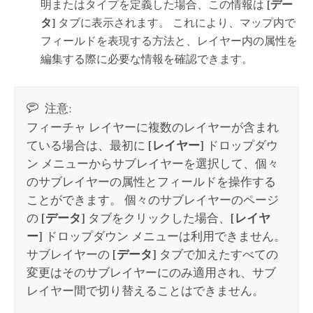
明またはタイプを定義した場合、この情報は
[デー
タ]
タブに表示されます。 これにより、マップ内で
フィールドを表現する方法と、レイヤー内の属性を
編集する際に必要な情報を確認できます。
注意:
フィーチャ レイヤーに複数のレイヤーが含まれ
ている場合は、最初に
[レイヤー]
ドロップダウ
ン メニューからサブレイヤーを選択して、個々
のサブレイヤーの属性とフィールドを操作する
ことができます。 個々のサブレイヤーのページ
の
[データ]
タブをクリックした場合、
[レイヤ
ー]
ドロップダウン メニューは利用できません。
サブレイヤーの
[データ]
タブで加えたすべての
変更はそのサブレイヤーにのみ適用され、サブ
レイヤー間で切り替えることはできません。