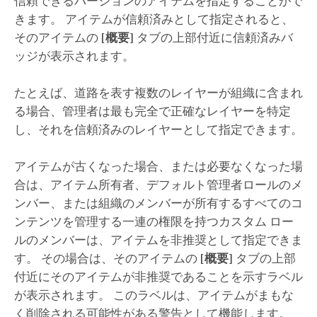
信頼できるバージョンのアイテムを指定することがで
きます。 アイテムが信頼済みとして指定されると、
そのアイテムの
[概要]
タブの上部付近に信頼済みバ
ッジが表示されます。
たとえば、道路を表す複数のレイヤーが組織に含まれ
る場合、管理者は最も完全で正確なレイヤーを特定
し、それを信頼済みのレイヤーとして指定できます。
アイテムが古くなった場合、または必要なくなった場
合は、アイテム所有者、デフォルト管理者ロールのメ
ンバー、または組織のメンバーが所有するすべてのコ
ンテンツを管理する一連の権限を持つカスタム ロー
ルのメンバーは、アイテムを非推奨として指定できま
す。 その場合は、そのアイテムの
[概要]
タブの上部
付近にそのアイテムが非推奨であることを示すラベル
が表示されます。 このラベルは、アイテムがまもな
く削除される可能性がある警告として機能します。