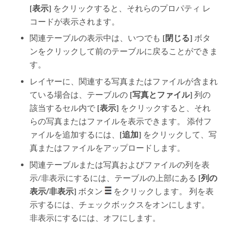
[表示]
をクリックすると、それらのプロパティ レ
コードが表示されます。
関連テーブルの表示中は、いつでも
[閉じる]
ボタ
ンをクリックして前のテーブルに戻ることができま
す。
レイヤーに、関連する写真またはファイルが含まれ
ている場合は、テーブルの
[写真とファイル]
列の
該当するセル内で
[表示]
をクリックすると、それ
らの写真またはファイルを表示できます。 添付フ
ァイルを追加するには、
[追加]
をクリックして、写
真またはファイルをアップロードします。
関連テーブルまたは写真およびファイルの列を表
示/非表示にするには、テーブルの上部にある
[列の
表示/非表示]
ボタン
をクリックします。 列を表
示するには、チェックボックスをオンにします。
非表示にするには、オフにします。