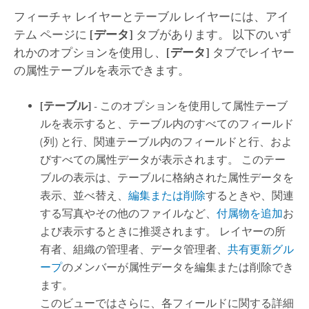
フィーチャ レイヤーとテーブル レイヤーには、アイ
テム ページに
[データ]
タブがあります。 以下のいず
れかのオプションを使用し、
[データ]
タブでレイヤー
の属性テーブルを表示できます。
[テーブル]
- このオプションを使用して属性テーブ
ルを表示すると、テーブル内のすべてのフィールド
(列) と行、関連テーブル内のフィールドと行、およ
びすべての属性データが表示されます。 このテー
ブルの表示は、テーブルに格納された属性データを
表示、並べ替え、
編集または削除
するときや、関連
する写真やその他のファイルなど、
付属物を追加
お
よび表示するときに推奨されます。 レイヤーの所
有者、組織の管理者、データ管理者、
共有更新グル
ープ
のメンバーが属性データを編集または削除でき
ます。
このビューではさらに、各フィールドに関する詳細