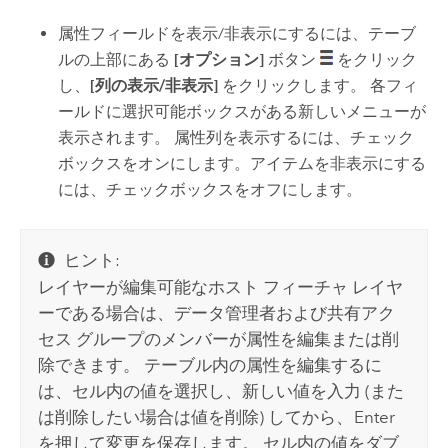
属性フィールドを表示/非表示にするには、テーブ
ルの上部にある
[オプション]
ボタン
をクリック
し、
[列の表示/非表示]
をクリックします。 各フィ
ールドに選択可能ボックスがある新しいメニューが
表示されます。 属性列を表示するには、チェック
ボックスをオンにします。アイテムを非表示にする
には、チェックボックスをオフにします。
ヒント:
レイヤーが編集可能なホスト フィーチャ レイヤ
ーである場合は、データ管理者および共有アク
セス グループのメンバーが属性を編集または削
除できます。 テーブル内の属性を編集するに
は、セル内の値を選択し、新しい値を入力 (また
は削除したい場合は値を削除) してから、
Enter
を押して変更を保存します。 セル内の値をダブ