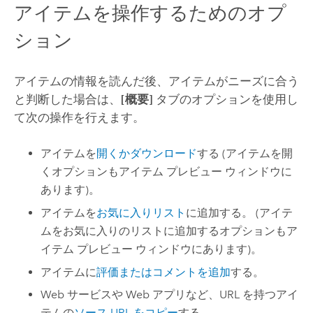
アイテムを操作するためのオプ
ション
アイテムの情報を読んだ後、アイテムがニーズに合う
と判断した場合は、
[概要]
タブのオプションを使用し
て次の操作を行えます。
アイテムを
開くかダウンロード
する (アイテムを開
くオプションもアイテム プレビュー ウィンドウに
あります)。
アイテムを
お気に入りリスト
に追加する。 (アイテ
ムをお気に入りのリストに追加するオプションもア
イテム プレビュー ウィンドウにあります)。
アイテムに
評価またはコメントを追加
する。
Web サービスや Web アプリなど、URL を持つアイ
テムの
ソース URL をコピー
する。