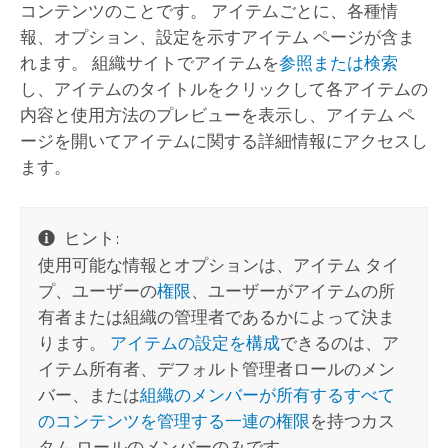
コンテンツのことです。
アイテムごとに、各種情
報、オプション、設定を示すアイテム ページが含ま
れます。 組織サイトでアイテムを
参照または検索
し、アイテムのタイトルをクリックして各アイテムの
内容と使用方法のプレビューを表示し、アイテム ペ
ージを開いてアイテムに関する詳細情報にアクセスし
ます。
ヒント:
使用可能な情報とオプションは、アイテム タイ
プ、ユーザーの
権限
、ユーザーがアイテムの所
有者または組織の管理者であるかによって決ま
ります。
アイテムの設定を構成
できるのは、ア
イテム所有者、デフォルト管理者ロールのメン
バー、または
組織のメンバーが所有するすべて
のコンテンツを管理する一連の権限
を持つカス
タム ロールのメンバーのみです。