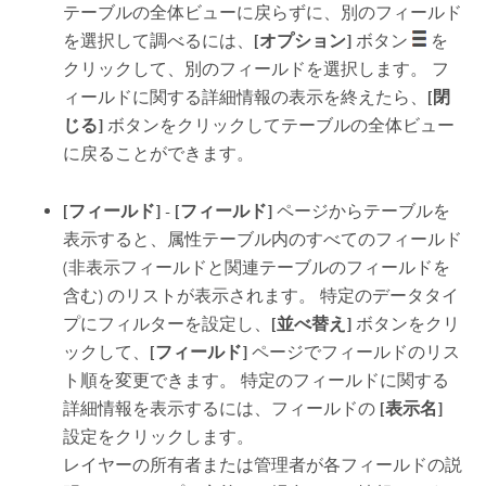
テーブルの全体ビューに戻らずに、別のフィールド
を選択して調べるには、
[オプション]
ボタン
を
クリックして、別のフィールドを選択します。 フ
ィールドに関する詳細情報の表示を終えたら、
[閉
じる]
ボタンをクリックしてテーブルの全体ビュー
に戻ることができます。
[フィールド]
-
[フィールド]
ページからテーブルを
表示すると、属性テーブル内のすべてのフィールド
(非表示フィールドと関連テーブルのフィールドを
含む) のリストが表示されます。 特定のデータタイ
プにフィルターを設定し、
[並べ替え]
ボタンをクリ
ックして、
[フィールド]
ページでフィールドのリス
ト順を変更できます。 特定のフィールドに関する
詳細情報を表示するには、フィールドの
[表示名]
設定をクリックします。
レイヤーの所有者または管理者が各フィールドの説