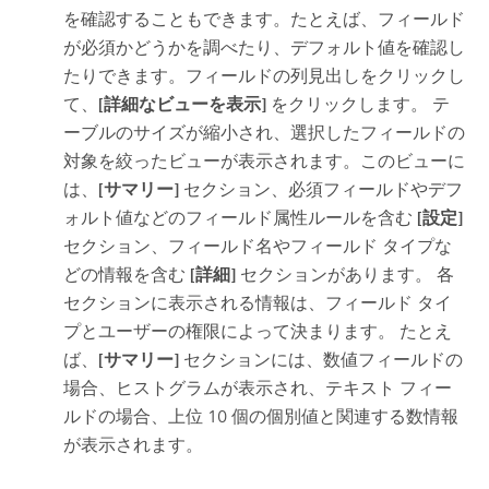
を確認することもできます。たとえば、フィールド
が必須かどうかを調べたり、デフォルト値を確認し
たりできます。フィールドの列見出しをクリックし
て、
[詳細なビューを表示]
をクリックします。 テ
ーブルのサイズが縮小され、選択したフィールドの
対象を絞ったビューが表示されます。このビューに
は、
[サマリー]
セクション、必須フィールドやデフ
ォルト値などのフィールド属性ルールを含む
[設定]
セクション、フィールド名やフィールド タイプな
どの情報を含む
[詳細]
セクションがあります。 各
セクションに表示される情報は、フィールド タイ
プとユーザーの権限によって決まります。 たとえ
ば、
[サマリー]
セクションには、数値フィールドの
場合、ヒストグラムが表示され、テキスト フィー
ルドの場合、上位 10 個の個別値と関連する数情報
が表示されます。