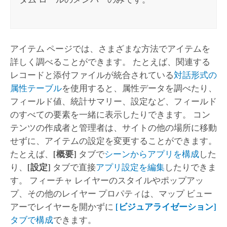
アイテム ページでは、さまざまな方法でアイテムを
詳しく調べることができます。 たとえば、関連する
レコードと添付ファイルが統合されている
対話形式の
属性テーブル
を使用すると、属性データを調べたり、
フィールド値、統計サマリー、設定など、フィールド
のすべての要素を一緒に表示したりできます。 コン
テンツの作成者と管理者は、サイトの他の場所に移動
せずに、アイテムの設定を変更することができます。
たとえば、
[概要]
タブで
シーンからアプリを構成
した
り、
[設定]
タブで直接
アプリ設定を編集
したりできま
す。 フィーチャ レイヤーのスタイルやポップアッ
プ、その他のレイヤー プロパティは、マップ ビュー
アーでレイヤーを開かずに
[ビジュアライゼーション]
タブで構成
できます。