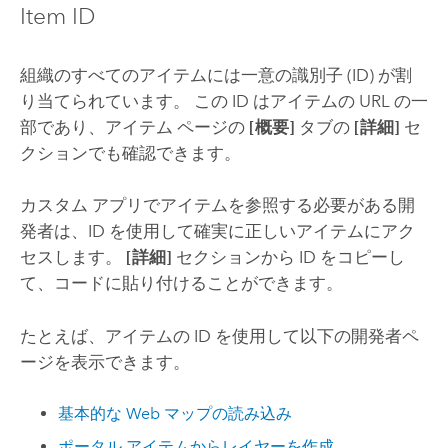
Item ID
組織のすべてのアイテムには一意の識別子 (ID) が割
り当てられています。 この ID はアイテムの URL の一
部であり、アイテム ページの
[概要]
タブの
[詳細]
セ
クションでも確認できます。
カスタム アプリでアイテムを参照する必要がある開
発者は、ID を使用して確実に正しいアイテムにアク
セスします。
[詳細]
セクションから ID をコピーし
て、コードに貼り付けることができます。
たとえば、アイテムの ID を使用して以下の開発者ペ
ージを表示できます。
基本的な Web マップの読み込み
ポータル アイテムからレイヤーを作成