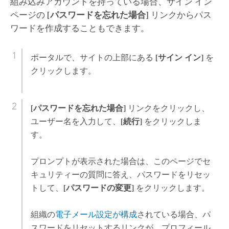
組み込みアカウントを持っている場合、サイン イン
ページの
[パスワードを忘れた場合]
リンクからパス
ワードを作成することもできます。
ポータルで、サイトの上部にある
[サイン イン]
を
クリックします。
[パスワードを忘れた場合]
リンクをクリックし、
ユーザー名を入力して、
[続行]
をクリックしま
す。
プロンプトが表示された場合は、このページでセ
キュリティーの質問に答え、パスワードをリセッ
トして、
[パスワードの変更]
をクリックします。
組織の
電子メール設定が構成
されている場合、パ
スワードをリセットするリンクが、プロフィール