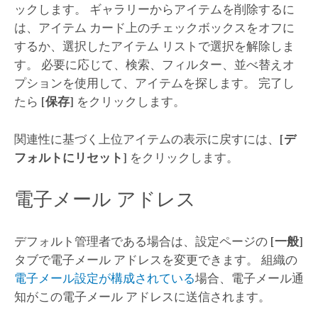
ックします。 ギャラリーからアイテムを削除するに
は、アイテム カード上のチェックボックスをオフに
するか、選択したアイテム リストで選択を解除しま
す。 必要に応じて、検索、フィルター、並べ替えオ
プションを使用して、アイテムを探します。 完了し
たら
[保存]
をクリックします。
関連性に基づく上位アイテムの表示に戻すには、
[デ
フォルトにリセット]
をクリックします。
電子メール アドレス
デフォルト管理者である場合は、設定ページの
[一般]
タブで電子メール アドレスを変更できます。 組織の
電子メール設定が構成されている
場合、電子メール通
知がこの電子メール アドレスに送信されます。