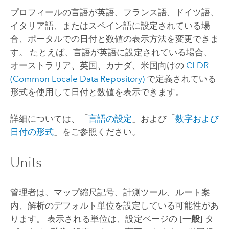
プロフィールの言語が英語、フランス語、ドイツ語、
イタリア語、またはスペイン語に設定されている場
合、ポータルでの日付と数値の表示方法を変更できま
す。 たとえば、言語が英語に設定されている場合、
オーストラリア、英国、カナダ、米国向けの
CLDR
(Common Locale Data Repository)
で定義されている
形式を使用して日付と数値を表示できます。
詳細については、「
言語の設定
」および「
数字および
日付の形式
」をご参照ください。
Units
管理者は、マップ縮尺記号、計測ツール、ルート案
内、解析のデフォルト単位を設定している可能性があ
ります。 表示される単位は、設定ページの
[一般]
タ