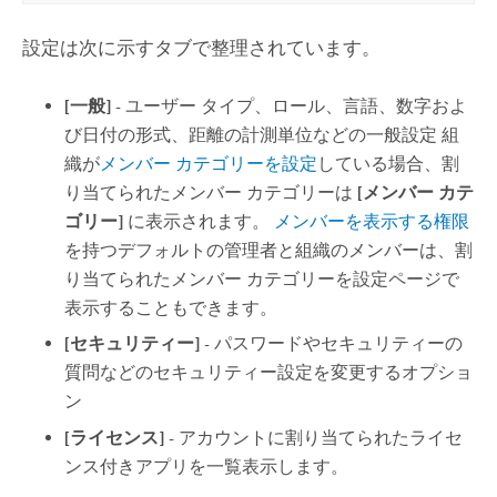
設定は次に示すタブで整理されています。
[一般]
- ユーザー タイプ、ロール、言語、数字およ
び日付の形式、距離の計測単位などの一般設定 組
織が
メンバー カテゴリーを設定
している場合、割
り当てられたメンバー カテゴリーは
[メンバー カテ
ゴリー]
に表示されます。
メンバーを表示する権限
を持つデフォルトの管理者と組織のメンバーは、割
り当てられたメンバー カテゴリーを設定ページで
表示することもできます。
[セキュリティー]
- パスワードやセキュリティーの
質問などのセキュリティー設定を変更するオプショ
ン
[ライセンス]
- アカウントに割り当てられたライセ
ンス付きアプリを一覧表示します。