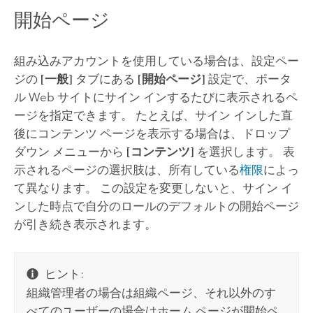
開始ページ
組み込みアカウントを使用している場合は、設定ペー
ジの
[一般]
タブにある
[開始ページ]
設定で、ポータ
ル Web サイトにサイン インするたびに表示されるペ
ージを指定できます。
たとえば、サイン インした直
後にコンテンツ ページを表示する場合は、ドロップ
ダウン メニューから
[コンテンツ]
を選択します。 表
示されるページの選択肢は、所有している
権限
によっ
て異なります。 この設定を変更しないと、サイン イ
ンした時点で自分のロールのデフォルトの開始ページ
が引き続き表示されます。
ヒント:
組織管理者の場合は組織ページ、それ以外のす
べてのユーザーの場合はホーム ページが開始ペ