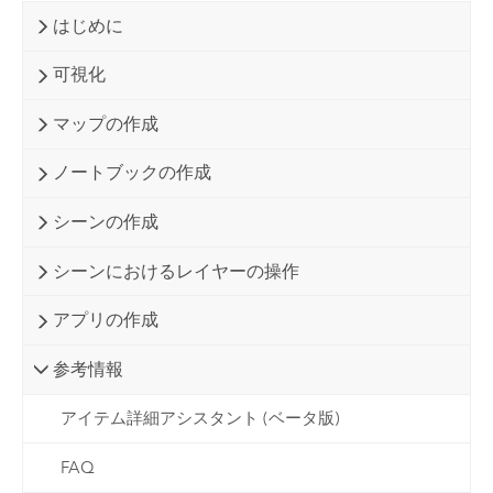
はじめに
可視化
マップの作成
ノートブックの作成
シーンの作成
シーンにおけるレイヤーの操作
アプリの作成
参考情報
アイテム詳細アシスタント (ベータ版)
FAQ