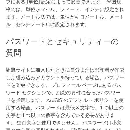
ブにある
[単位]
設定によって変更できます。 米国規
格では、単位がマイル、フィート、インチに設定され
ます。メートル法では、単位がキロメートル、メート
ル、センチメートルに設定されます。
パスワードとセキュリティーの
質問
組織サイトに加入したときに自分または管理者が作成
した組み込みアカウントを持っている場合、パスワー
ドを変更できます。 プロフィール ページにあるパス
ワード セクションで、組織の要件に合ったパスワー
ドを指定します。 ArcGIS のデフォルト ポリシーを使
用する場合、パスワードは最低 8 文字で、1 つ以上の
文字と 1 つ以上の数字を含んでいる必要がありま
す。 空白文字は使用できません。 パスワードは小文