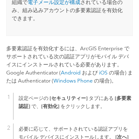
組織で
電子メール設定が構成
されている場合の
み、組み込みアカウントの多要素認証を有効化
できます。
多要素認証を有効化するには、
ArcGIS Enterprise
で
サポートされている次の認証アプリがモバイル デバ
イスにインストールされている必要があります。
Google Authenticator
(
Android
および
iOS
の場合) ま
たは
Authenticator
(
Windows Phone
の場合)。
設定ページの
[セキュリティー]
タブにある
[多要素
認証]
で、
[有効化]
をクリックします。
必要に応じて、サポートされている認証アプリを
モバイル デバイスにインストールします。
[次へ]