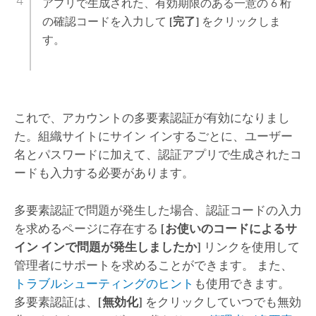
アプリで生成された、有効期限のある一意の 6 桁
の確認コードを入力して
[完了]
をクリックしま
す。
これで、アカウントの多要素認証が有効になりまし
た。組織サイトにサイン インするごとに、ユーザー
名とパスワードに加えて、認証アプリで生成されたコ
ードも入力する必要があります。
多要素認証で問題が発生した場合、認証コードの入力
を求めるページに存在する
[お使いのコードによるサ
イン インで問題が発生しましたか]
リンクを使用して
管理者にサポートを求めることができます。 また、
トラブルシューティングのヒント
も使用できます。
多要素認証は、
[無効化]
をクリックしていつでも無効