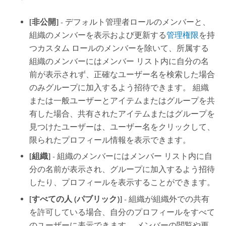
[非公開]
- デフォルト管理者ロールのメンバーと、
組織のメンバーを表示および更新する
管理権限
を持
つカスタム ロールのメンバーを除いて、所属する
組織のメンバーにはメンバー リスト内に自分の名
前が表示されず、正確なユーザー名を検索した場合
のみグループに加入するよう招待できます。 組織
または一般ユーザーとアイテムまたはグループを共
有した場合、共有されたアイテムまたはグループを
見つけたユーザーは、ユーザー名をクリックして、
限られたプロフィール情報を表示できます。
[組織]
- 組織のメンバーにはメンバー リスト内に自
分の名前が表示され、グループに加入するよう招待
したり、プロフィールを表示することができます。
[すべての人 (パブリック)]
- 組織が組織外での共有
を許可している場合、自分のプロフィールをすべて
のユーザーに表示できます。 メンバーの閲覧や更