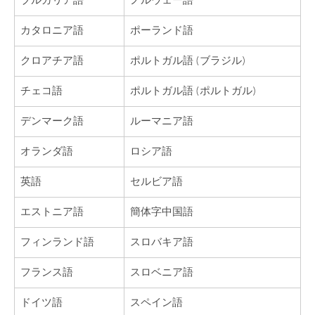
ブルガリア語
ノルウェー語
カタロニア語
ポーランド語
クロアチア語
ポルトガル語 (ブラジル)
チェコ語
ポルトガル語 (ポルトガル)
デンマーク語
ルーマニア語
オランダ語
ロシア語
英語
セルビア語
エストニア語
簡体字中国語
フィンランド語
スロバキア語
フランス語
スロベニア語
ドイツ語
スペイン語