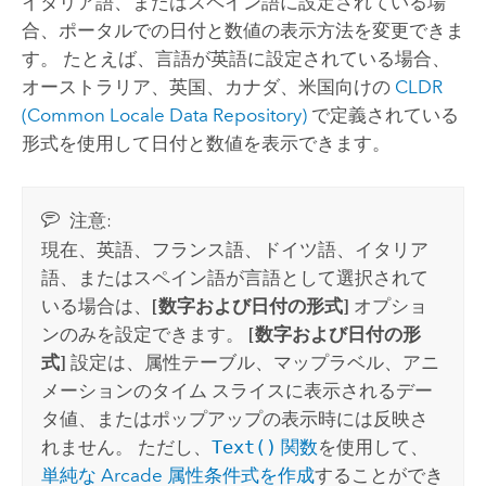
イタリア語、またはスペイン語に設定されている場
合、ポータルでの日付と数値の表示方法を変更できま
す。 たとえば、言語が英語に設定されている場合、
オーストラリア、英国、カナダ、米国向けの
CLDR
(Common Locale Data Repository)
で定義されている
形式を使用して日付と数値を表示できます。
注意:
現在、英語、フランス語、ドイツ語、イタリア
語、またはスペイン語が言語として選択されて
いる場合は、
[数字および日付の形式]
オプショ
ンのみを設定できます。
[数字および日付の形
式]
設定は、属性テーブル、マップラベル、アニ
メーションのタイム スライスに表示されるデー
タ値、またはポップアップの表示時には反映さ
れません。 ただし、
Text()
関数
を使用して、
単純な Arcade 属性条件式を作成
することができ