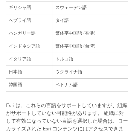
ギリシャ語
スウェーデン語
ヘブライ語
タイ語
ハンガリー語
繁体字中国語 (香港)
インドネシア語
繁体字中国語 (台湾)
イタリア語
トルコ語
日本語
ウクライナ語
韓国語
ベトナム語
Esri
は、これらの言語をサポートしていますが、組織
がサポートしていない可能性があります。 組織に対
して有効になっていない言語を選択した場合は、ロー
カライズされた
Esri
コンテンツにはアクセスできま