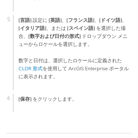
[言語]
設定に
[英語]
、
[フランス語]
、
[ドイツ語]
、
[イタリア語]
、または
[スペイン語]
を選択した場
合、
[数字および日付の形式]
ドロップダウン メニ
ューからロケールを選択します。
数字と日付は、選択したロケールに定義された
CLDR 形式
を使用して
ArcGIS Enterprise
ポータル
に表示されます。
[保存]
をクリックします。