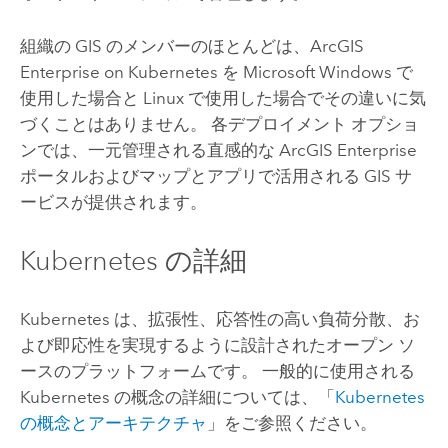
組織の GIS のメンバーのほとんどは、
ArcGIS
Enterprise on Kubernetes
を
Microsoft Windows
で
使用した場合と
Linux
で使用した場合でその違いに気
づくことはありません。 各デプロイメント オプショ
ンでは、一元管理される直感的な
ArcGIS Enterprise
ポータルおよびマップとアプリで活用される GIS サ
ービスが提供されます。
Kubernetes
の詳細
Kubernetes
は、拡張性、応答性の高い負荷分散、お
よび即応性を実現するように設計されたオープン ソ
ースのプラットフォームです。 一般的に使用される
Kubernetes
の概念の詳細については、「
Kubernetes
の概念とアーキテクチャ
」をご参照ください。