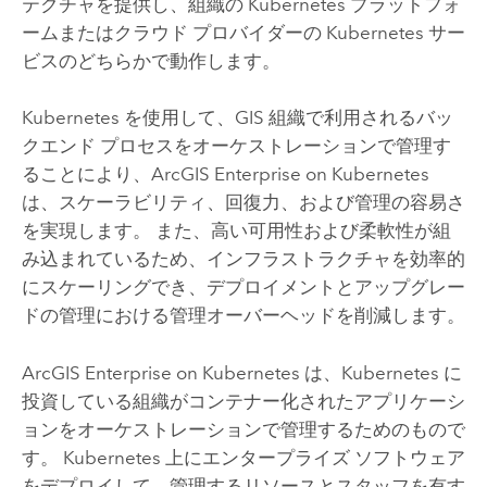
テクチャを提供し、組織の
Kubernetes
プラットフォ
ームまたはクラウド プロバイダーの
Kubernetes
サー
ビスのどちらかで動作します。
Kubernetes
を使用して、GIS 組織で利用されるバッ
クエンド プロセスをオーケストレーションで管理す
ることにより、
ArcGIS Enterprise on Kubernetes
は、スケーラビリティ、回復力、および管理の容易さ
を実現します。 また、高い可用性および柔軟性が組
み込まれているため、インフラストラクチャを効率的
にスケーリングでき、デプロイメントとアップグレー
ドの管理における管理オーバーヘッドを削減します。
ArcGIS Enterprise on Kubernetes
は、
Kubernetes
に
投資している組織がコンテナー化されたアプリケーシ
ョンをオーケストレーションで管理するためのもので
す。
Kubernetes
上にエンタープライズ ソフトウェア
をデプロイして、管理するリソースとスタッフを有す