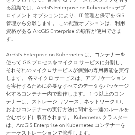
る組織では、
ArcGIS Enterprise on Kubernetes
デプ
ロイメント オプションにより、IT 管理と保守を GIS
管理から分離します。 この配置オプションは、利用
資格がある
ArcGIS Enterprise
の顧客が使用できま
す。
ArcGIS Enterprise on Kubernetes
は、コンテナーを
使って GIS プロセスをマイクロ サービスに分割し、
それぞれのマイクロサービスが個別の専用機能を実行
します。 各マイクロ サービスは、アプリケーション
を実行するために必要なすべてのデータをパッケージ
化するコンテナー内で動作します。 1 つ以上のコン
テナーは、ストレージ リソース、ネットワーク ID、
およびコンテナーの実行方法に関する一連のルールを
含むポッドに収容されます。
Kubernetes
クラスター
は、
ArcGIS Enterprise on Kubernetes
コンテナーを
オーケストレーションで管理します。