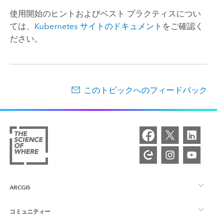
使用開始のヒントおよびベスト プラクティスについ
ては、
Kubernetes
サイトのドキュメント
をご確認く
ださい。
このトピックへのフィードバック
ARCGIS
コミュニティー
ArcGIS の概要