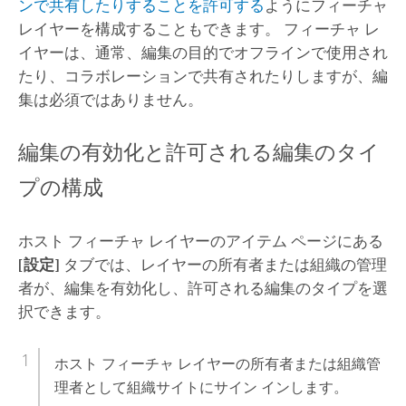
ンで共有したりすることを許可する
ようにフィーチャ
レイヤーを構成することもできます。 フィーチャ レ
イヤーは、通常、編集の目的でオフラインで使用され
たり、コラボレーションで共有されたりしますが、編
集は必須ではありません。
編集の有効化と許可される編集のタイ
プの構成
ホスト フィーチャ レイヤーのアイテム ページにある
[設定]
タブでは、レイヤーの所有者または組織の管理
者が、編集を有効化し、許可される編集のタイプを選
択できます。
ホスト フィーチャ レイヤーの所有者または組織管
理者として組織サイトにサイン インします。