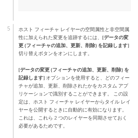
ホスト フィーチャ レイヤーの空間属性と非空間属
性に加えられた変更を追跡するには、
[データの変
更 (フィーチャの追加、更新、削除) を記録します]
切り替えボタンをオンにします。
[データの変更 (フィーチャの追加、更新、削除) を
記録します]
オプションを使用すると、どのフィー
チャが追加、更新、削除されたかをカスタム アプ
リケーションで識別することができます。 この設
定は、ホスト フィーチャ レイヤーからタイル レイ
ヤーを公開するときに自動的に有効になります。
これは、これら 2 つのレイヤーを同期させておく
必要があるためです。