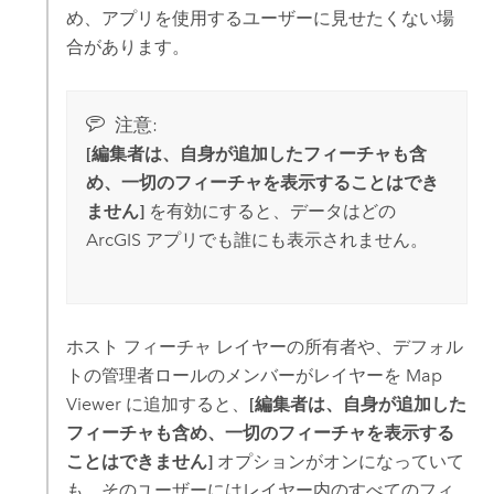
め、アプリを使用するユーザーに見せたくない場
合があります。
注意:
[編集者は、自身が追加したフィーチャも含
め、一切のフィーチャを表示することはでき
ません]
を有効にすると、データはどの
ArcGIS アプリでも誰にも表示されません。
ホスト フィーチャ レイヤーの所有者や、デフォル
トの管理者ロールのメンバーがレイヤーを
Map
Viewer
に追加すると、
[編集者は、自身が追加した
フィーチャも含め、一切のフィーチャを表示する
ことはできません]
オプションがオンになっていて
も、そのユーザーにはレイヤー内のすべてのフィ