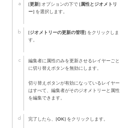
[更新]
オプションの下で
[属性とジオメトリ
ー]
を選択します。
[ジオメトリーの更新の管理]
をクリックしま
す。
編集者に属性のみを更新させるレイヤーごと
に切り替えボタンを無効にします。
切り替えボタンが有効になっているレイヤー
はすべて、編集者がそのジオメトリーと属性
を編集できます。
完了したら、
[OK]
をクリックします。