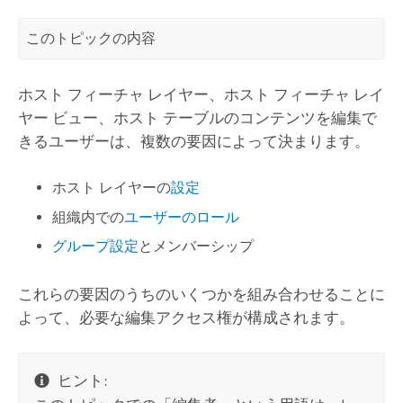
このトピックの内容
ホスト フィーチャ レイヤー、ホスト フィーチャ レイ
ヤー ビュー、ホスト テーブルのコンテンツを編集で
きるユーザーは、複数の要因によって決まります。
ホスト レイヤーの
設定
組織内での
ユーザーのロール
グループ設定
とメンバーシップ
これらの要因のうちのいくつかを組み合わせることに
よって、必要な編集アクセス権が構成されます。
ヒント: