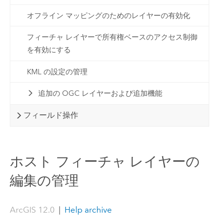
オフライン マッピングのためのレイヤーの有効化
フィーチャ レイヤーで所有権ベースのアクセス制御
を有効にする
KML の設定の管理
追加の OGC レイヤーおよび追加機能
フィールド操作
ホスト フィーチャ レイヤーの
編集の管理
ArcGIS 12.0
|
Help archive