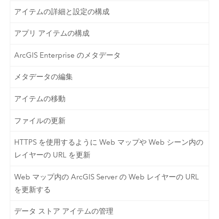
アイテムの詳細と設定の構成
アプリ アイテムの構成
ArcGIS Enterprise のメタデータ
メタデータの編集
アイテムの移動
ファイルの更新
HTTPS を使用するように Web マップや Web シーン内の
レイヤーの URL を更新
Web マップ内の ArcGIS Server の Web レイヤーの URL
を更新する
データ ストア アイテムの管理