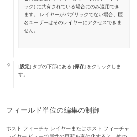
ック) に共有されている場合にのみ適用でき
ます。 レイヤーがパブリックでない場合、匿
名ユーザーはそのレイヤーにアクセスできま
せん。
[設定]
タブの下部にある
[保存]
をクリックしま
す。
フィールド単位の編集の制御
ホスト フィーチャ レイヤーまたはホスト フィーチャ
レイヤー ビューで属性の更新を有効化すると、他の