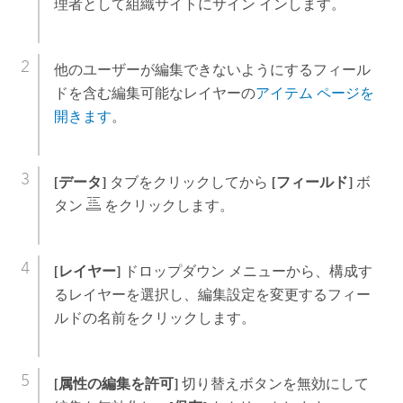
理者として組織サイトにサイン インします。
他のユーザーが編集できないようにするフィール
ドを含む編集可能なレイヤーの
アイテム ページを
開きます
。
[データ]
タブをクリックしてから
[フィールド]
ボ
タン
をクリックします。
[レイヤー]
ドロップダウン メニューから、構成す
るレイヤーを選択し、編集設定を変更するフィー
ルドの名前をクリックします。
[属性の編集を許可]
切り替えボタンを無効にして