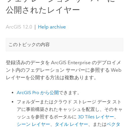
公開されたレイヤー
ArcGIS 12.0
|
Help archive
このトピックの内容
登録済みのデータを
ArcGIS Enterprise
のデプロイメ
ント内のフェデレーション サーバーに参照する Web
レイヤーを公開する方法は複数あります。
ArcGIS Pro
から公開
できます。
フォルダーまたはクラウド ストレージ データ スト
アに事前構築されたキャッシュを配置し、そのキャ
ッシュを参照するポータルに
3D Tiles レイヤー
、
シーン レイヤー
、
タイル レイヤー
、または
ベクタ