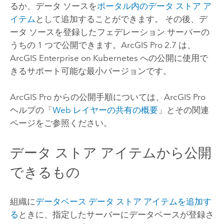
るか、データ ソースを
ポータル内のデータ ストア ア
イテム
として追加することができます。 その後、デ
ータ ソースを登録したフェデレーション サーバーの
うちの 1 つで公開できます。
ArcGIS Pro
2.7 は、
ArcGIS Enterprise on Kubernetes
への公開に使用で
きるサポート可能な最小バージョンです。
ArcGIS Pro
からの公開手順については、
ArcGIS Pro
ヘルプの「
Web レイヤーの共有の概要
」とその関連
ページをご参照ください。
データ ストア アイテムから公開
できるもの
組織に
データベース データ ストア アイテムを追加す
る
ときに、指定したサーバーにデータベースが登録さ