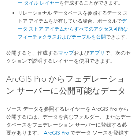
ー タイル レイヤー
を作成することができます。
リレーショナル データベースを参照するデータ ス
トア アイテムを所有している場合、ポータルで
デ
ータ ストア アイテムからすべてのアクセス可能な
フィーチャクラスおよびテーブルを公開
できます。
公開すると、作成する
マップ
および
アプリ
で、次のセ
クションで説明するレイヤーを使用できます。
ArcGIS Pro
からフェデレーショ
ン サーバーに公開可能なデータ
ソース データを参照するレイヤーを
ArcGIS Pro
から
公開するには、データを含むフォルダー、またはデー
タベースをフェデレーション サーバーに登録する必
要があります。
ArcGIS Pro
でデータ ソースを登録す