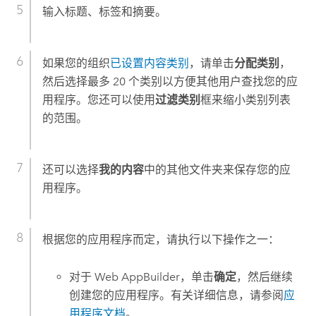
输入标题、标签和摘要。
如果您的组织
已设置内容类别
，请单击
分配类别
，
然后选择最多 20 个类别以方便其他用户查找您的应
用程序。您还可以使用
过滤类别
框来缩小类别列表
的范围。
还可以选择
我的内容
中的其他文件夹来保存您的应
用程序。
根据您的应用程序而定，请执行以下操作之一：
对于
Web AppBuilder
，单击
确定
，然后继续
创建您的应用程序。有关详细信息，请参阅
应
用程序文档
。