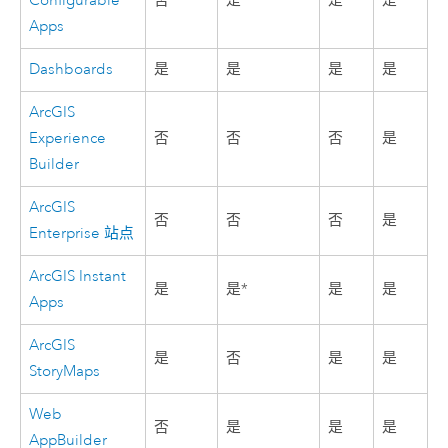
Configurable
否
是
是
是
Apps
Dashboards
是
是
是
是
ArcGIS
Experience
否
否
否
是
Builder
ArcGIS
否
否
否
是
Enterprise
站点
ArcGIS Instant
是
是*
是
是
Apps
ArcGIS
是
否
是
是
StoryMaps
Web
否
是
是
是
AppBuilder