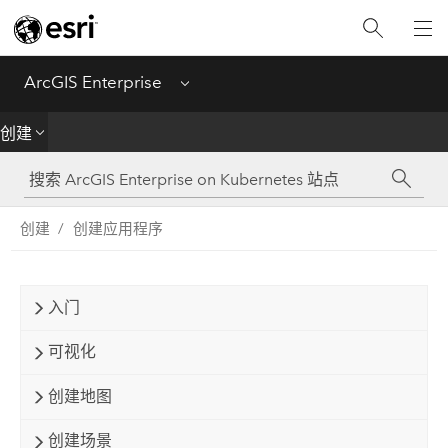
简介
部署
ArcGIS Enterprise
Menu
管理
创建
创建
创建
创建应用程序
分析
共享
入门
应用程序
可视化
创建地图
创建场景