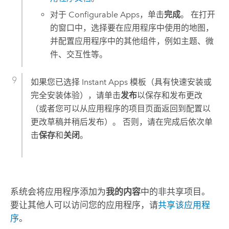
对于
Configurable Apps
，单击
完成
。 在打开
的窗口中，选择要在应用程序中使用的地图，
并配置应用程序中的其他组件，例如主题、微
件、交互性等。
如果您已选择
Instant Apps
模板（具有快速安装或
完全安装体验），请单击
发布
以保存和发布更改
（或者您可以从应用程序的项目页面返回到配置以
更改草稿并稍后发布）。 否则，请在完成后依次单
击
保存
和
关闭
。
系统会将应用程序添加为
我的内容
中的非共享项目。
要让其他人可以访问您的应用程序，请
共享该应用程
序
。