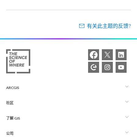
有关此主题的反馈?
ARCGIS
社区
ArcGIS 概览
了解 GIS
Esri 社区
制图
公司
什么是 GIS？
ArcGIS 博客