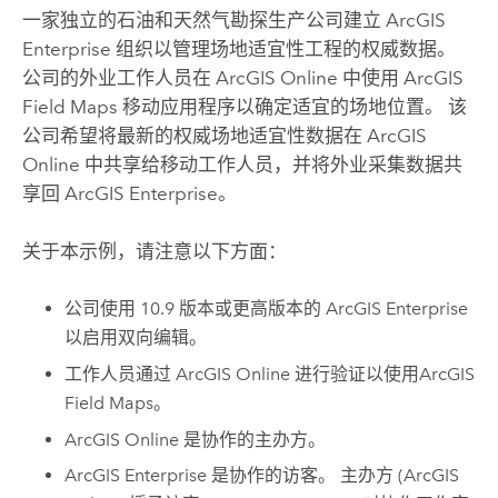
一家独立的石油和天然气勘探生产公司建立
ArcGIS
Enterprise
组织以管理场地适宜性工程的权威数据。
公司的外业工作人员在
ArcGIS Online
中使用
ArcGIS
Field Maps
移动应用程序以确定适宜的场地位置。 该
公司希望将最新的权威场地适宜性数据在
ArcGIS
Online
中共享给移动工作人员，并将外业采集数据共
享回
ArcGIS Enterprise
。
关于本示例，请注意以下方面：
公司使用 10.9 版本或更高版本的
ArcGIS Enterprise
以启用双向编辑。
工作人员通过
ArcGIS Online
进行验证以使用
ArcGIS
Field Maps
。
ArcGIS Online
是协作的主办方。
ArcGIS Enterprise
是协作的访客。 主办方 (
ArcGIS