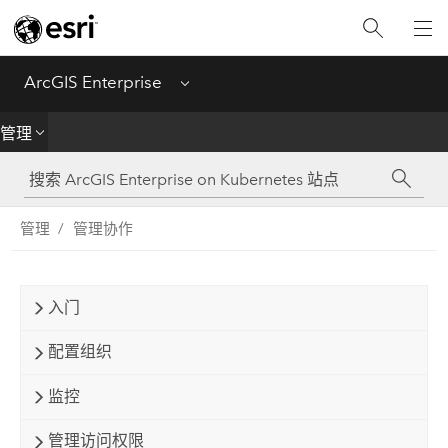
简介
部署
ArcGIS Enterprise
Menu
管理
管理
创建
管理
管理协作
分析
共享
入门
应用程序
配置组织
监控
管理访问权限