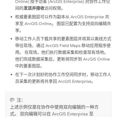
Online
) 授予访客 (
ArcGIS Enterprise
) 对协作工作空
间的
发送并接收
访问权限。
权威要素图层可以作为副本从
ArcGIS Enterprise
共
享至
ArcGIS Online
。 图层已配置为支持双向编辑共
享。
移动工作人员下载共享的要素图层并将其以离线方式
带往现场，通过
ArcGIS Field Maps
移动应用程序使
用。 在现场，他们执行数据采集和检查现有场地。
他们完成数据采集后，更新将同步到
ArcGIS Online
中的要素图层。
在下一次计划好的协作工作空间同步时，移动工作人
员采集的更新将共享回
ArcGIS Enterprise
。
注：
上述示例仅是在协作中使用双向编辑的一种方
式。 双向编辑可以在
ArcGIS Enterprise
至