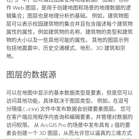
作 Web 图层，是用于创建地图和场景的地理数据的逻
辑集合；图层也是地理分析的基础。 例如，建筑物图
层可以表示校园建筑物的集合并且包含描述每个建筑物
属性的属性，例如建筑物的名称、建筑物的类型和建筑
物的大小以及一些其他可能的属性。 其他的图层示例
包括地震震中、历史交通模式、地形、3D 建筑和宗
地。
图层的数据源
可以在地图中显示的基本数据类型是要素，但是您可以
访问其他功能，具体取决于图层类型。 例如，在逗号
分隔值 (
.csv
) 文件中发布数据会创建要素图层。 您可
在客户端应用程序内查询和编辑要素，并管理对数据的
访问权限。 从
ArcGIS Pro
的场景中发布具有 z 值的要
素会创建一个 3D 图层，从而允许您以逼真的三维方式