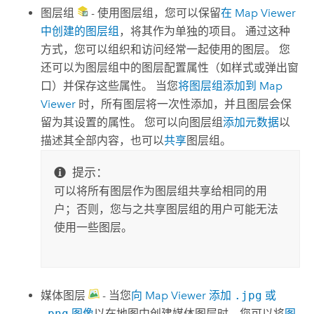
图层组
- 使用图层组，您可以保留
在
Map Viewer
中创建的图层组
，将其作为单独的项目。 通过这种
方式，您可以组织和访问经常一起使用的图层。 您
还可以为图层组中的图层配置属性（如样式或弹出窗
口）并保存这些属性。 当您
将图层组添加到
Map
Viewer
时，所有图层将一次性添加，并且图层会保
留为其设置的属性。 您可以向图层组
添加元数据
以
描述其全部内容，也可以
共享
图层组。
提示：
可以将所有图层作为图层组共享给相同的用
户；否则，您与之共享图层组的用户可能无法
使用一些图层。
媒体图层
- 当您
向
Map Viewer
添加
.jpg
或
.png
图像
以在地图中创建媒体图层时，您可以将
图