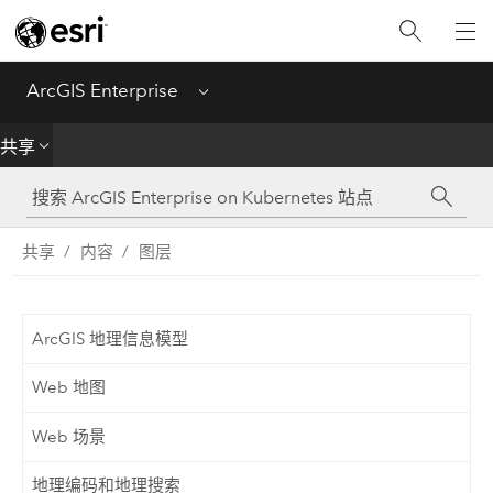
简介
部署
ArcGIS Enterprise
Menu
管理
共享
创建
共享
内容
图层
分析
共享
ArcGIS 地理信息模型
应用程序
Web 地图
Web 场景
地理编码和地理搜索