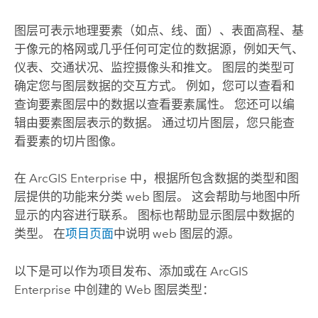
图层可表示地理要素（如点、线、面）、表面高程、基
于像元的格网或几乎任何可定位的数据源，例如天气、
仪表、交通状况、监控摄像头和推文。
图层的类型可
确定您与图层数据的交互方式。 例如，您可以查看和
查询要素图层中的数据以查看要素属性。 您还可以编
辑由要素图层表示的数据。 通过切片图层，您只能查
看要素的切片图像。
在
ArcGIS Enterprise
中，根据所包含数据的类型和图
层提供的功能来分类 web 图层。
这会帮助与地图中所
显示的内容进行联系。 图标也帮助显示图层中数据的
类型。 在
项目页面
中说明 web 图层的源。
以下是可以作为项目发布、添加或在
ArcGIS
Enterprise
中创建的 Web 图层类型：