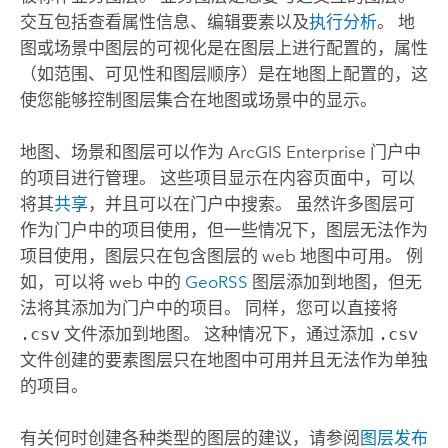
交互包括查看属性信息、编辑要素以及
执行分析
。
地
图或场景中图层的可视化是在图层上进行配置的，属性
（如范围、可见性和图层顺序）是在地图上配置的，这
使您能够控制图层集合在地图或场景中的显示。
地图、场景和图层可以作为
ArcGIS Enterprise
门户中
的项目进行管理。 这些项目显示在内容页面中，可以
将其
共享
，并且可以在门户中搜索。 虽然许多图层可
作为门户中的项目使用，但一些情况下，图层无法作为
项目使用，图层只在包含图层的 web 地图中可用。 例
如，可以将 web 中的
GeoRSS
图层添加到地图，但无
法将其添加为门户中的项目。 同样，您可以直接将
.csv
文件添加到地图。 这种情况下，通过添加
.csv
文件创建的要素图层只在地图中可用并且无法作为单独
的项目。
有关何时创建各种类型的图层的建议，请参阅
图层发布