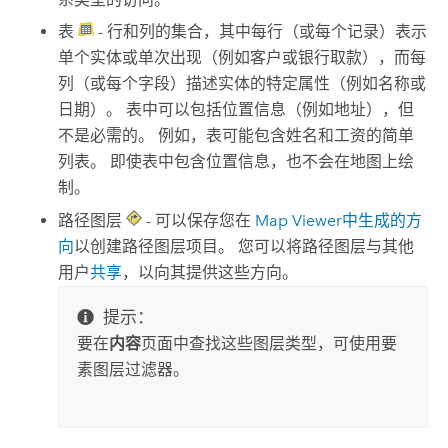
表
- 行和列的集合，其中每行（或每个记录）表示
单个实体或单次出现（例如客户或银行取款），而每
列（或每个字段）描述实体的特定属性（例如名称或
日期）。 表中可以包括位置信息（例如地址），但
不是必需的。 例如，表可能包含姓名和工资的简单
列表。 即使表中包含位置信息，也不会在地图上绘
制。
路径图层
- 可以保存您在
Map Viewer
中生成的方
向
以创建路径图层项目。 您可以将路径图层与其他
用户
共享
，以向其提供这些方向。
提示：
要在
内容
页面中查找这些图层类型，可使用要
素图层过滤器。