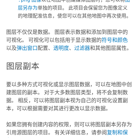
层另存为
单独的项目。 此项目会保留您为图像定义
的地理配准信息，使您可以在其他地图中再次使用。
图层不仅仅是数据。 图层表示数据和添加到图层中的
可视化。 可视化可以包括用于显示数据的
符号和颜色
以及
弹出窗口
配置、
透明度
、
过滤器
和其他图层属性。
图层副本
要以多种方式可视化或显示图层数据，可以在地图中创
建图层的副本。 对于大多数图层类型，将不会复制数
据。 相反，可以将图层副本视为自己的可视化设置副
本，可以根据需要对其进行更改以显示数据。
如果您拥有创建内容的权限，则可以将图层副本另存为
引用源图层的项目。 有关详细信息，请参阅
复制和保