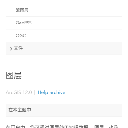
流图层
GeoRSS
OGC
文件
图层
ArcGIS 12.0
|
Help archive
在本主题中
在门户中，您可通过图层使用地理数据。 图层，也称