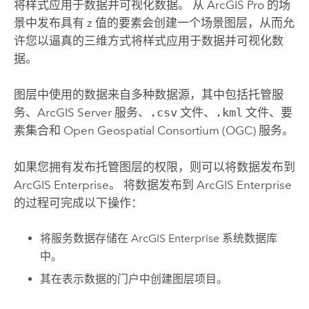
将样式应用于数据并可视化数据。 从
ArcGIS Pro
的场
景中发布具有 z 值的要素会创建一个场景图层，从而允
许您以逼真的三维方式将样式应用于数据并可视化数
据。
图层中使用的数据来自多种数据源，其中包括托管服
务、
ArcGIS Server
服务、
.csv
文件、
.kml
文件、要
素集合和
Open Geospatial Consortium (OGC)
服务。
如果您拥有发布托管图层的权限，则可以将数据发布到
ArcGIS Enterprise
。 将数据发布到
ArcGIS Enterprise
的过程可完成以下操作：
将服务数据存储在
ArcGIS Enterprise
系统数据库
中。
其在表示数据的门户中创建图层项目。