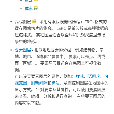
点云
体素
高程图层
- 采用有限错误栅格压缩 (LERC) 格式的
缓存图像切片的集合。 LERC 是单波段或高程数据的
压缩格式。 高程图层适合以全局和景观尺度显示场
景中的地形。
要素图层
- 相似地理要素的分组，例如建筑物、宗
地、城市、道路和地震震中。 要素可以是点、线或
面（区域）。 要素图层最适合在底图上可视化数
据。
可以设置要素图层的属性，例如：
样式
、
透明度
、
可
视范围
、
刷新间隔
和
标注
，从而控制图层在地图中的
显示方式。 针对要素及其属性，可以使用要素图层
来查看、编辑、分析和运行查询。 有些要素图层的
内容可以下载。