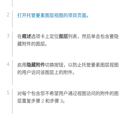
打开托管要素图层视图的项目页面
。
在
概述
选项卡上定位
图层
列表，然后单击包含要隐
藏附件的图层。
启用
隐藏附件
切换按钮，以防止托管要素图层视图
的用户访问该图层上的附件。
对每个包含您不希望用户通过视图访问的附件的图
层重复步骤 2 和步骤 3。