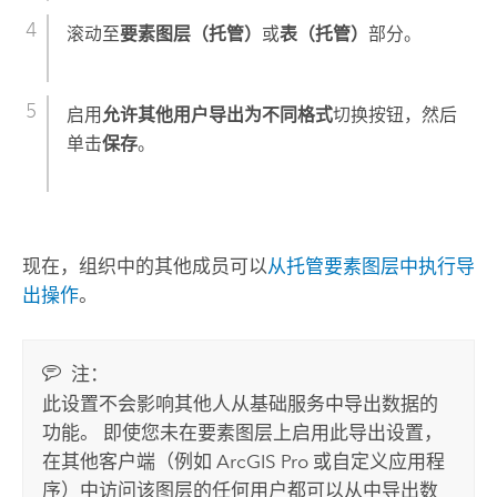
滚动至
要素图层（托管）
或
表（托管）
部分。
启用
允许其他用户导出为不同格式
切换按钮，然后
单击
保存
。
现在，组织中的其他成员可以
从托管要素图层中执行导
出操作
。
注：
此设置不会影响其他人从基础服务中导出数据的
功能。 即使您未在要素图层上启用此导出设置，
在其他客户端（例如
ArcGIS Pro
或自定义应用程
序）中访问该图层的任何用户都可以从中导出数