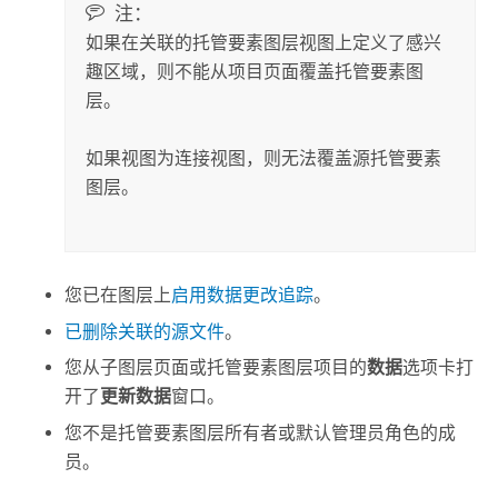
注：
如果在关联的托管要素图层视图上定义了感兴
趣区域，则不能从项目页面覆盖托管要素图
层。
如果视图为连接视图，则无法覆盖源托管要素
图层。
您已在图层上
启用数据更改追踪
。
已删除关联的源文件
。
您从子图层页面或托管要素图层项目的
数据
选项卡打
开了
更新数据
窗口。
您不是托管要素图层所有者或默认管理员角色的成
员。