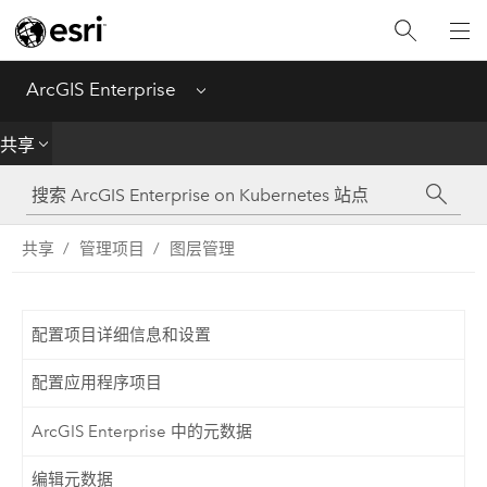
简介
部署
ArcGIS Enterprise
Menu
管理
共享
创建
共享
管理项目
图层管理
分析
共享
配置项目详细信息和设置
应用程序
配置应用程序项目
ArcGIS Enterprise 中的元数据
编辑元数据