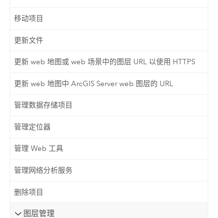
移动项目
更新文件
更新 web 地图或 web 场景中的图层 URL 以使用 HTTPS
更新 web 地图中 ArcGIS Server web 图层的 URL
管理数据存储项目
管理定位器
管理 Web 工具
管理网络分析服务
删除项目
图层管理