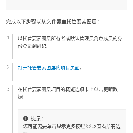
完成以下步骤以从文件覆盖托管要素图层：
以托管要素图层所有者或默认管理员角色成员的身
份登录到组织。
打开托管要素图层的项目页面
。
在托管要素图层项目的
概览
选项卡上单击
更新数
据
。
提示：
您可能需要单击
显示更多
按钮
以查看所有选