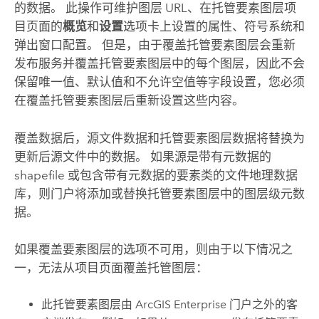
的数据。 此操作可维护图层 URL、在托管要素图层项
目页面的
概览
和
设置
选项卡上设置的属性、符号系统和
弹出窗口配置。 但是，由于覆盖托管要素图层会重新
发布服务并覆盖托管要素图层中的每个图层，因此不会
保留唯一值、默认值和不允许空值等字段设置，您必须
在覆盖托管要素图层后重新设置这些内容。
覆盖数据后，源文件数据和托管要素图层数据将替换为
更新后源文件中的数据。 如果源是带有元数据的
shapefile 或包含带有元数据的要素类的文件地理数据
库，则门户将添加或替换托管要素图层中的图层级元数
据。
如果覆盖要素图层的选项不可用，则由于以下情况之
一，无法从项目页面覆盖托管图层：
此托管要素图层由
ArcGIS Enterprise
门户之外的客