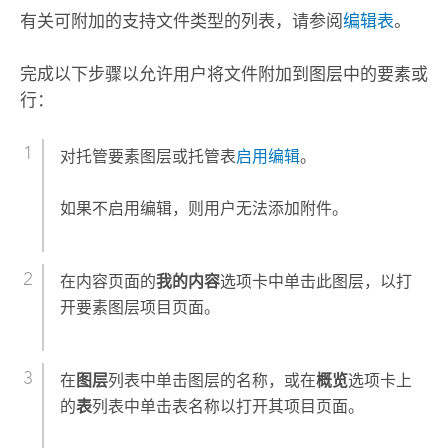
有关可附加的支持文件类型的列表，请参阅
编辑表
。
完成以下步骤以允许用户将文件附加到图层中的要素或
行：
对托管要素图层或托管表
启用编辑
。
如果不启用编辑，则用户无法添加附件。
在内容页面的
我的内容
选项卡中单击此图层，以打
开要素图层项目页面。
在
图层
列表中单击图层的名称，或在
概览
选项卡上
的
表
列表中单击表名称以打开其项目页面。