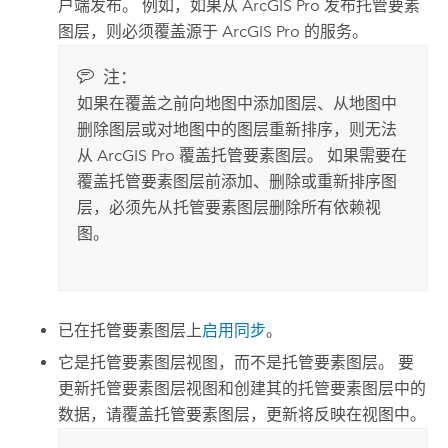
户端发布。
例如，如果从
ArcGIS Pro
发布托管要素
图层，则必须覆盖源于
ArcGIS Pro
的服务。
注：
如果在覆盖之前向地图中添加图层、从地图中
删除图层或对地图中的图层重新排序，则无法
从
ArcGIS Pro
覆盖托管要素图层。 如果需要在
覆盖托管要素图层前添加、删除或重新排序图
层，必须先从托管要素图层删除所有依赖视
图。
已在托管要素图层上
启用同步
。
它是托管要素图层视图，而不是托管要素图层。 要
更新托管要素图层视图和创建其的托管要素图层中的
数据，请覆盖托管要素图层，更新将反映在视图中。