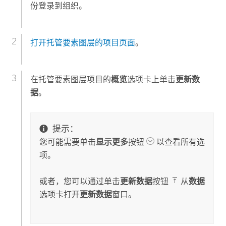
份登录到组织。
打开托管要素图层的项目页面
。
在托管要素图层项目的
概览
选项卡上单击
更新数
据
。
提示：
您可能需要单击
显示更多
按钮
以查看所有选
项。
或者，您可以通过单击
更新数据
按钮
从
数据
选项卡打开
更新数据
窗口。