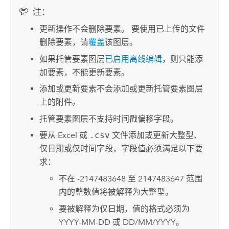
注：
更新操作不会删除要素。 要使用已上传的文件
删除要素，请
覆盖
该图层。
如果托管要素图层
已启用离线编辑
，则只能添
加要素，不能更新要素。
添加或更新要素不会添加或更新托管要素图层
上的附件。
托管要素图层不支持时间戳偏移字段。
要从
Excel
或
.csv
文件添加或更新大整型、
仅日期或仅时间字段，字段值必须满足以下要
求：
不在 -2147483648 至 2147483647 范围
内的整数值将被解释为大整型。
要被解释为仅日期，值的格式必须为
YYYY-MM-DD 或 DD/MM/YYYY。