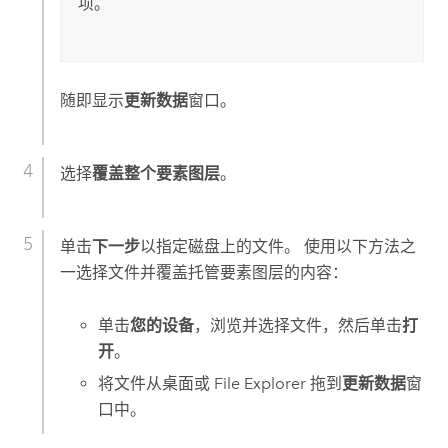
项。
随即显示
更新数据
窗口。
选择
覆盖整个要素图层
。
单击
下一步
以指定磁盘上的文件。 使用以下方法之
一选择文件并覆盖托管要素图层的内容：
单击
您的设备
，浏览并选择文件，然后单击
打
开
。
将文件从桌面或
File Explorer
拖到
更新数据
窗
口中。