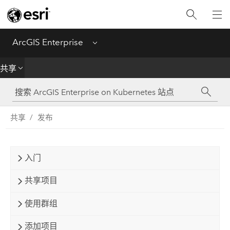
简介
部署
ArcGIS Enterprise
Menu
管理
共享
创建
共享
发布
分析
共享
入门
应用程序
共享项目
使用群组
添加项目