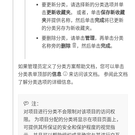
要更新分类，请选择新的分类选项并单
击
更新收藏夹
。 或者，单击
保存新收藏
夹
并提供名称，然后单击
完成
将已更新
的分类另存为新收藏夹。
要删除分类，请单击
管理
，再单击分类
名称旁的
删除
，然后单击
完成
。
如果管理员定义了分类方案帮助文档，您可以单击
分类表单顶部的
信息
来访问该文档。 参阅此文档
了解分类选项的详细信息。
注：
对项目进行分类不会限制对该项目的访问权
限。 为项目分配的分类将显示在项目页面上，
可提供其所保证的安全和保护程度的视觉指