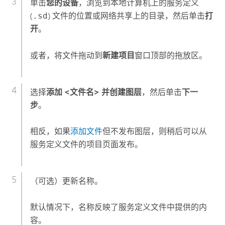
单击
您的设备
，浏览到本地计算机上的服务定义
(
.sd
) 文件的位置或网络共享上的目录，然后单击
打
开
。
或者，将文件拖动到
新建项目
窗口顶部的拖放区。
选择
添加 <文件名> 并创建图层
，然后单击
下一
步
。
相反，如果
添加文件
但不发布图层，则稍后可以从
服务定义文件的项目页面发布。
（可选）更新名称。
默认情况下，名称反映了服务定义文件中提供的内
容。