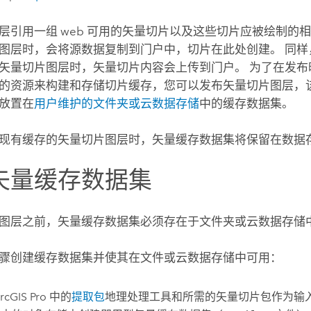
层引用一组 web 可用的矢量切片以及这些切片应被绘制的相
图层时，会将源数据复制到门户中，切片在此处创建。 同样
矢量切片图层时，矢量切片内容会上传到门户。 为了在发布
的资源来构建和存储切片缓存，您可以发布矢量切片图层，
放置在
用户维护的文件夹或云数据存储
中的缓存数据集。
现有缓存的矢量切片图层时，矢量缓存数据集将保留在数据
矢量缓存数据集
图层之前，矢量缓存数据集必须存在于文件夹或云数据存储
骤创建缓存数据集并使其在文件或云数据存储中可用：
rcGIS Pro
中的
提取包
地理处理工具和所需的矢量切片包作为输