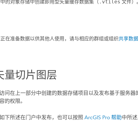
云中的对象存储中创建即用型矢量缓存数据集（
.vtiles
文件）
您正在准备数据以供其他人使用，请与相应的群组或组织
共享数
矢量切片图层
访问在上一部分中创建的数据存储项目以及发布基于服务器
容的权限。
如下所述在门户中发布，也可以按照
ArcGIS Pro
帮助
中所