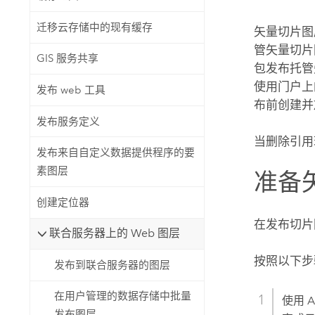
自然资源
所有产品
迁移云存储中的现有缓存
矢量切片图
管矢量切片
GIS 服务共享
所有行业
包发布托管
使用门户上
发布 web 工具
布前创建并
发布服务定义
当删除引用
发布来自自定义数据提供程序的要
素图层
准备
创建定位器
在发布切片
联合服务器上的 Web 图层
按照以下步
发布到联合服务器的图层
在用户管理的数据存储中批量
使用
A
发布图层