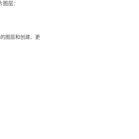
片图层：
器的图层和创建、更