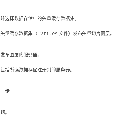
到并选择数据存储中的矢量缓存数据集。
持矢量缓存数据集（
.vtiles
文件）发布矢量切片图层。
将发布图层的服务器。
仅包括所选数据存储注册到的服务器。
下一步
。
标题。