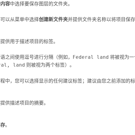
的内容
中选择要保存图层的文件夹。
，可以从菜单中选择
创建新文件夹
并提供文件夹名称以将项目保
，提供用于描述项目的标签。
术语之间使用逗号进行分隔（例如，
Federal land
将被视为一
ral, land
则被视为两个标签）。
过程中，您可以选择显示的任何建议标签；建议由您之前添加的
，提供描述项目的摘要。
保存
。