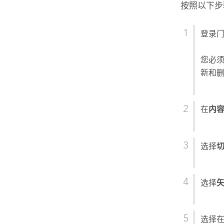
按照以下步
登录
您必
新和
在
内
选择
选择
选择