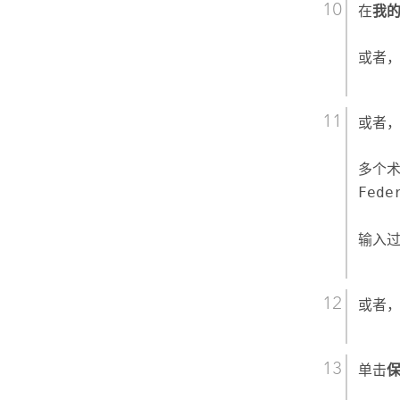
在
我
或者
或者
多个
Fede
输入
或者
单击