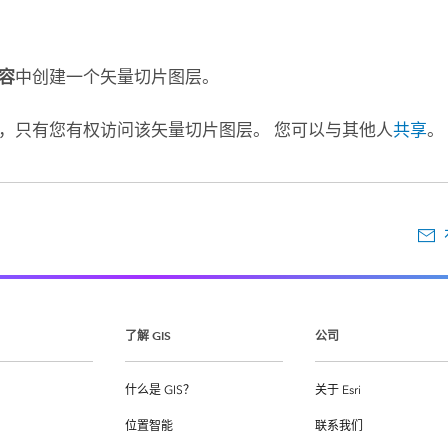
容
中创建一个矢量切片图层。
，只有您有权访问该矢量切片图层。 您可以与其他人
共享
。
了解 GIS
公司
什么是 GIS？
关于 Esri
位置智能
联系我们