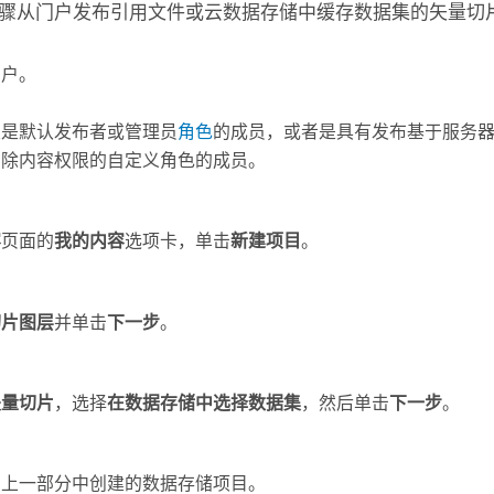
骤从门户发布引用文件或云数据存储中缓存数据集的矢量切
门户。
须是默认发布者或管理员
角色
的成员，或者是具有发布基于服务
删除内容权限的自定义角色的成员。
容
页面的
我的内容
选项卡，单击
新建项目
。
切片图层
并单击
下一步
。
矢量切片
，选择
在数据存储中选择数据集
，然后单击
下一步
。
在上一部分中创建的数据存储项目。