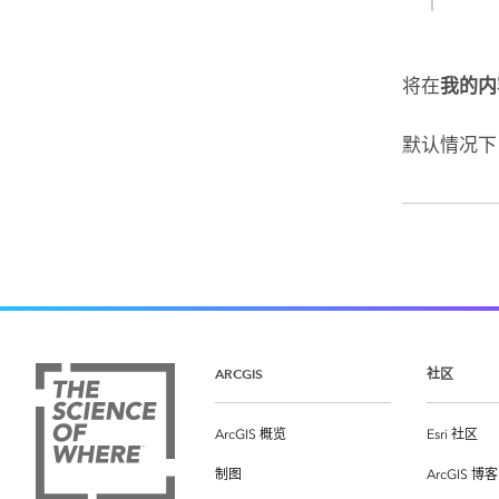
将在
我的内
默认情况下
ARCGIS
社区
ArcGIS 概览
Esri 社区
制图
ArcGIS 博客