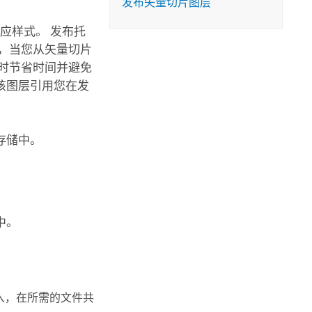
发布矢量切片图层
应样式。 发布托
，当您从矢量切片
时节省时间并避免
该图层引用您在发
存储中。
中。
入，在所需的文件共