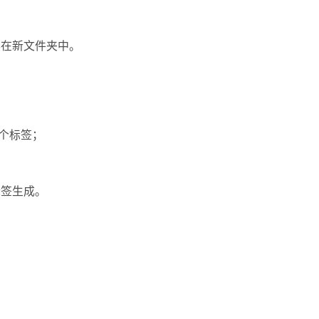
存在新文件夹中。
个标签；
标签生成。