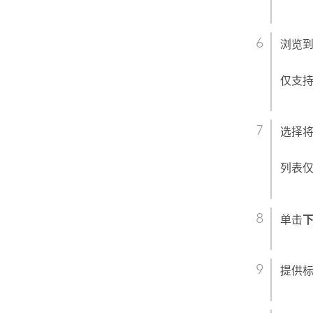
浏览
仅支
选择
列表
单击
提供