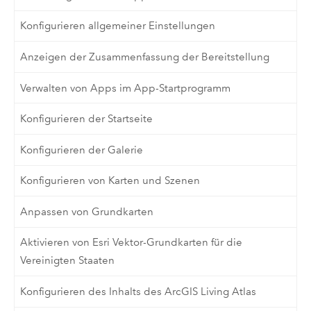
Konfigurieren allgemeiner Einstellungen
Anzeigen der Zusammenfassung der Bereitstellung
Verwalten von Apps im App-Startprogramm
Konfigurieren der Startseite
Konfigurieren der Galerie
Konfigurieren von Karten und Szenen
Anpassen von Grundkarten
Aktivieren von Esri Vektor-Grundkarten für die
Vereinigten Staaten
Konfigurieren des Inhalts des ArcGIS Living Atlas