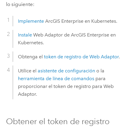
lo siguiente:
Implemente
ArcGIS Enterprise en Kubernetes
.
Instale
Web Adaptor de ArcGIS Enterprise en
Kubernetes
.
Obtenga el
token de registro de Web Adaptor
.
Utilice el
asistente de configuración
o la
herramienta de línea de comandos
para
proporcionar el token de registro para Web
Adaptor.
Obtener el token de registro