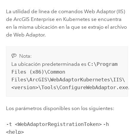
La utilidad de línea de comandos
Web Adaptor (IIS)
de ArcGIS Enterprise en Kubernetes
se encuentra
en la misma ubicación en la que se extrajo el archivo
de Web Adaptor.
Nota:
La ubicación predeterminada es
C:\Program
Files (x86)\Common
Files\ArcGIS\WebAdaptorKubernetes\IIS\
<version>\Tools\ConfigureWebAdaptor.exe
.
Los parámetros disponibles son los siguientes:
-t <WebAdaptorRegistrationToken>
-h
<help>