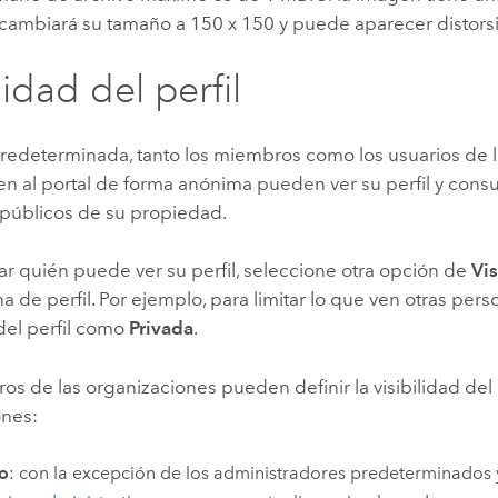
e cambiará su tamaño a 150 x 150 y puede aparecer distors
lidad del perfil
redeterminada, tanto los miembros como los usuarios de l
 al portal de forma anónima pueden ver su perfil y consul
 públicos de su propiedad.
r quién puede ver su perfil, seleccione otra opción de
Vis
a de perfil. Por ejemplo, para limitar lo que ven otras perso
 del perfil como
Privada
.
s de las organizaciones pueden definir la visibilidad del 
ones:
o
: con la excepción de los administradores predeterminados 