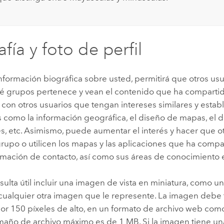
fía y foto de perfil
nformación biográfica sobre usted, permitirá que otros usu
é grupos pertenece y vean el contenido que ha compartid
con otros usuarios que tengan intereses similares y estab
 como la información geográfica, el diseño de mapas, el d
s, etc. Asimismo, puede aumentar el interés y hacer que o
rupo o utilicen los mapas y las aplicaciones que ha compart
ormación de contacto, así como sus áreas de conocimiento e
ulta útil incluir una imagen de vista en miniatura, como un
 cualquier otra imagen que le represente. La imagen debe 
or 150 píxeles de alto, en un formato de archivo web com
amaño de archivo máximo es de 1 MB. Si la imagen tiene u