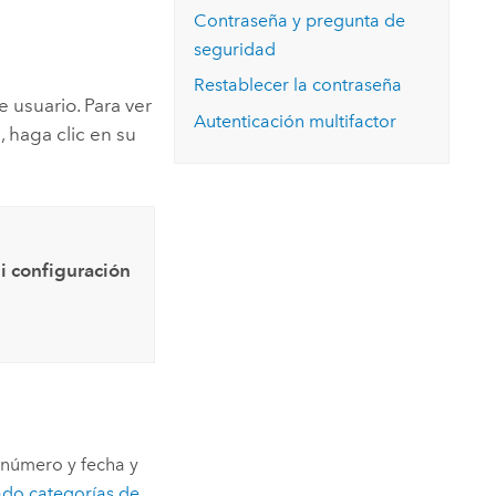
Contraseña y pregunta de
seguridad
Restablecer la contraseña
 usuario. Para ver
Autenticación multifactor
 haga clic en su
i configuración
 número y fecha y
ado categorías de