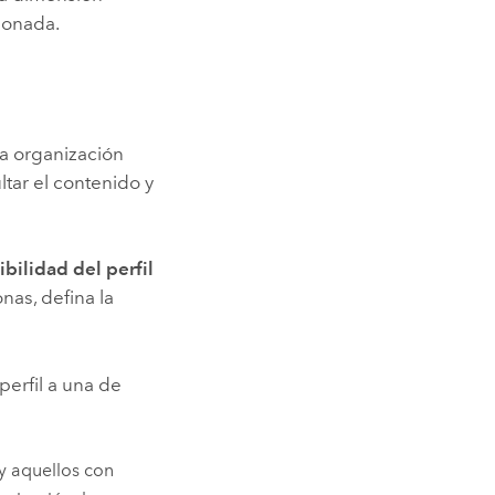
ionada.
a organización
tar el contenido y
ibilidad del perfil
nas, defina la
perfil a una de
y aquellos con