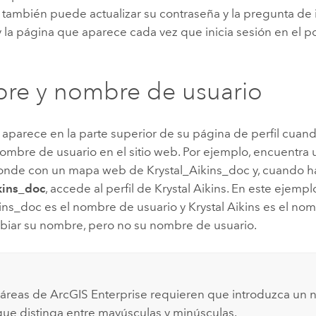
 también puede actualizar su contraseña y la pregunta de 
 la página que aparece cada vez que inicia sesión en el por
re y nombre de usuario
aparece en la parte superior de su página de perfil cuan
nombre de usuario en el sitio web. Por ejemplo, encuentr
onde con un mapa web de Krystal_Aikins_doc y, cuando ha
kins_doc
, accede al perfil de Krystal Aikins. En este ejempl
ins_doc es el nombre de usuario y Krystal Aikins es el nomb
iar su nombre, pero no su nombre de usuario.
 áreas de
ArcGIS Enterprise
requieren que introduzca un
que distinga entre mayúsculas y minúsculas.