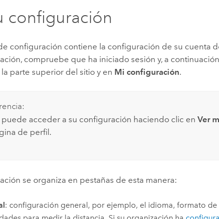
u configuración
e configuración contiene la configuración de su cuenta de
ación, compruebe que ha iniciado sesión y, a continuación,
a parte superior del sitio y en
Mi configuración
.
encia:
puede acceder a su configuración haciendo clic en
Ver m
ina de perfil.
ración se organiza en pestañas de esta manera:
al
: configuración general, por ejemplo, el idioma, formato de
idades para medir la distancia. Si su organización ha
configur