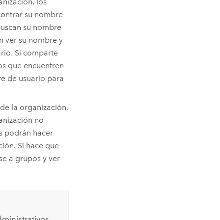
nización, los
contrar su nombre
i buscan su nombre
n ver su nombre y
rio. Si comparte
ios que encuentren
e de usuario para
 de la organización,
ganización no
es podrán hacer
ción. Si hace que
rse a grupos y ver
ministrativos