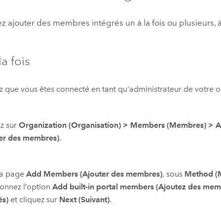
 ajouter des membres intégrés un à la fois ou plusieurs, à
la fois
ez que vous êtes connecté en tant qu'administrateur de votre o
z sur
Organization (Organisation)
>
Members (Membres)
>
A
ter des membres)
.
la page
Add Members (Ajouter des membres)
, sous
Method (
ionnez l’option
Add built-in portal members (Ajoutez des mem
és)
et cliquez sur
Next (Suivant)
.