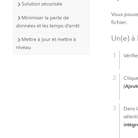
Solution sécurisée
Vous pouvez
Minimiser la perte de
fichier.
données et les temps d’arrêt
Un(e) à 
Mettre à jour et mettre à
niveau
Vérifi
Clique
(Ajou
Dans 
sélect
intégr