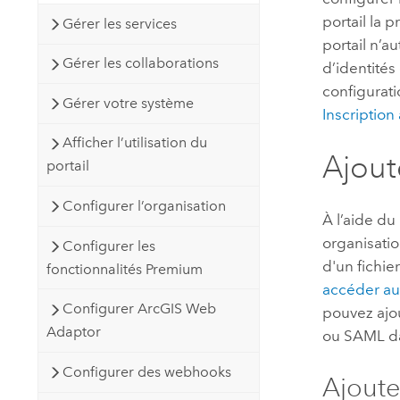
portail la p
Gérer les services
portail n’a
Gérer les collaborations
d’identités
configurati
Gérer votre système
Inscriptio
Afficher l’utilisation du
Ajout
portail
Configurer l’organisation
À l’aide du
organisatio
Configurer les
d'un fichie
fonctionnalités Premium
accéder a
Configurer ArcGIS Web
pouvez ajo
Adaptor
ou
SAML
da
Configurer des webhooks
Ajoute