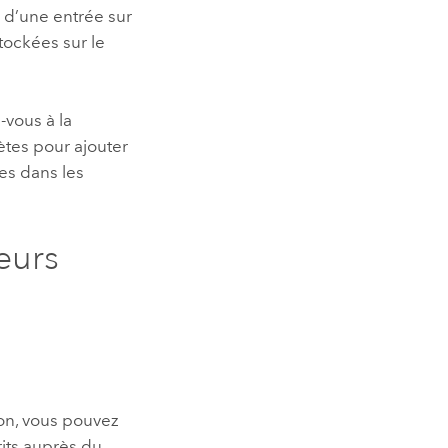
e d’une entrée sur
tockées sur le
-vous à la
ètes pour ajouter
es dans les
leurs
ion, vous pouvez
rits auprès du