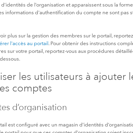
 d’identités de l’organisation et apparaissent sous la form
 Les informations d'authentification du compte ne sont pas s
oir plus sur la gestion des membres sur le portail, reportez
érer l'accès au portail
. Pour obtenir des instructions compl
 sur votre portail, reportez-vous aux procédures détaillé
-dessous.
ser les utilisateurs à ajouter 
res comptes
s d’organisation
rtail est configuré avec un magasin d’identités d’organisat
le portail pour que ces comptes d’organisation soient insc