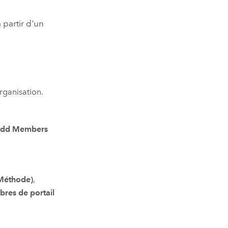
 partir d'un
rganisation.
dd Members
Méthode)
,
bres de portail