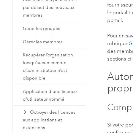
fournisseur
par défaut des nouveaux
le portail.
membres
portail.
Gérer les groupes
Pour en sav
Gérer les membres
rubrique
G
des membres
Récupérer l’organisation
sections ci
lorsqu’aucun compte
d’administrateur n’est
Autori
disponible
prop
Application d'une licence
d'utilisateur nommé
Compte
Octroyer des licences
aux applications et
Si votre po
extensions
configurer 