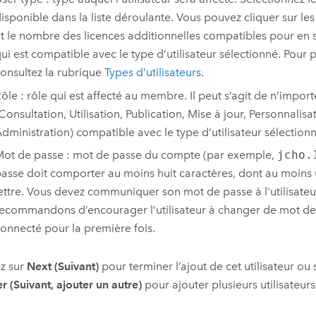
isponible dans la liste déroulante. Vous pouvez cliquer sur le
t le nombre des licences additionnelles compatibles pour en s
ui est compatible avec le type d’utilisateur sélectionné. Pour 
onsultez la rubrique
Types d’utilisateurs
.
ôle : rôle qui est affecté au membre. Il peut s’agit de n’import
Consultation, Utilisation, Publication, Mise à jour, Personnalisa
dministration) compatible avec le type d’utilisateur sélectionn
ot de passe : mot de passe du compte (par exemple,
jcho.
asse doit comporter au moins huit caractères, dont au moins u
ettre. Vous devez communiquer son mot de passe à l'utilisate
ecommandons d’encourager l’utilisateur à changer de mot de 
onnecté pour la première fois.
z sur
Next (Suivant)
pour terminer l’ajout de cet utilisateur ou
r (Suivant, ajouter un autre)
pour ajouter plusieurs utilisateurs