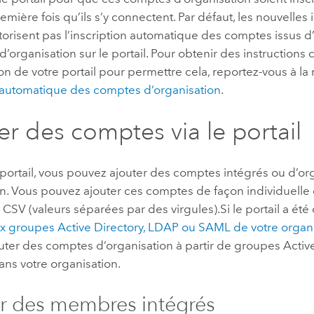
remière fois qu’ils s’y connectent. Par défaut, les nouvelles 
utorisent pas l’inscription automatique des comptes issus 
 d’organisation sur le portail. Pour obtenir des instructions
on de votre portail pour permettre cela, reportez-vous à la
n automatique des comptes d’organisation
.
er des comptes via le portail
 portail, vous pouvez ajouter des comptes intégrés ou d’org
n. Vous pouvez ajouter ces comptes de façon individuelle o
r CSV (valeurs séparées par des virgules).Si le portail a ét
ux groupes
Active Directory
, LDAP ou
SAML
de votre organ
uter des comptes d’organisation à partir de groupes
Activ
ns votre organisation.
r des membres intégrés