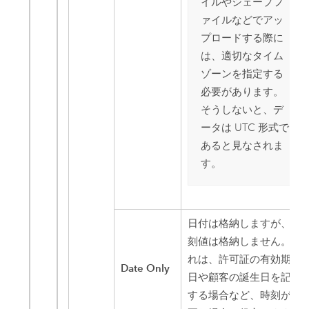
イルやシェープフ
ァイルなどでアッ
プロードする際に
は、適切なタイム
ゾーンを指定する
必要があります。
そうしないと、デ
ータは UTC 形式で
あると見なされま
す。
日付は格納しますが、時
刻値は格納しません。 こ
れは、許可証の有効期限
Date Only
日や顧客の誕生日を記録
する場合など、時刻が不