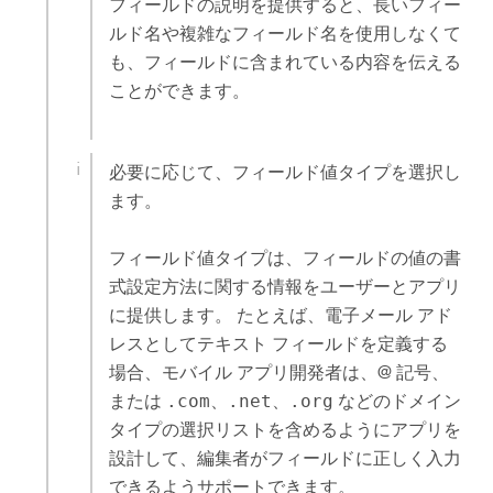
フィールドの説明を提供すると、長いフィー
ルド名や複雑なフィールド名を使用しなくて
も、フィールドに含まれている内容を伝える
ことができます。
必要に応じて、フィールド値タイプを選択し
ます。
フィールド値タイプは、フィールドの値の書
式設定方法に関する情報をユーザーとアプリ
に提供します。 たとえば、電子メール アド
レスとしてテキスト フィールドを定義する
場合、モバイル アプリ開発者は、@ 記号、
または
.com
、
.net
、
.org
などのドメイン
タイプの選択リストを含めるようにアプリを
設計して、編集者がフィールドに正しく入力
できるようサポートできます。