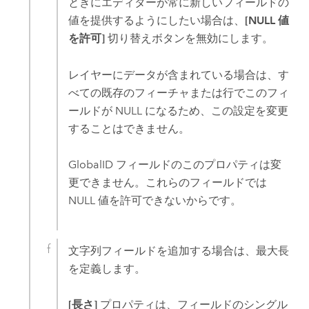
ときにエディターが常に新しいフィールドの
値を提供するようにしたい場合は、
[NULL 値
を許可]
切り替えボタンを無効にします。
レイヤーにデータが含まれている場合は、す
べての既存のフィーチャまたは行でこのフィ
ールドが NULL になるため、この設定を変更
することはできません。
GlobalID フィールドのこのプロパティは変
更できません。これらのフィールドでは
NULL 値を許可できないからです。
文字列フィールドを追加する場合は、最大長
を定義します。
[長さ]
プロパティは、フィールドのシングル