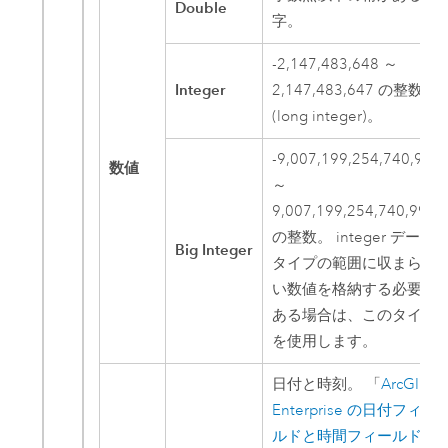
Double
字。
-2,147,483,648 ～
Integer
2,147,483,647 の整数
(long integer)。
-9,007,199,254,740,991
数値
～
9,007,199,254,740,991
の整数。 integer データ
Big Integer
タイプの範囲に収まらな
い数値を格納する必要が
ある場合は、このタイプ
を使用します。
日付と時刻。
「
ArcGIS
Enterprise
の日付フィー
ルドと時間フィールド
」