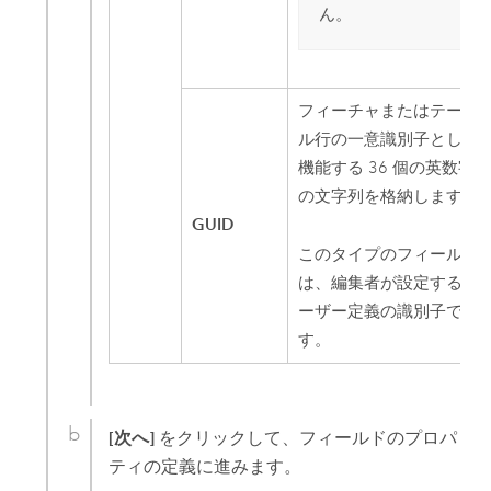
ん。
フィーチャまたはテーブ
ル行の一意識別子として
機能する 36 個の英数字
の文字列を格納します。
GUID
このタイプのフィールド
は、編集者が設定するユ
ーザー定義の識別子で
す。
[次へ]
をクリックして、フィールドのプロパ
ティの定義に進みます。