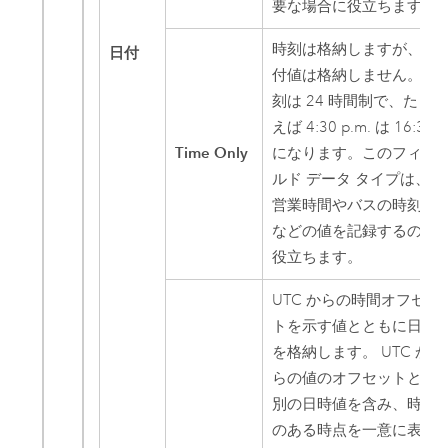
要な場合に役立ちます。
時刻は格納しますが、日
日付
付値は格納しません。 時
刻は 24 時間制で、たと
えば 4:30 p.m. は 16:30
Time Only
になります。このフィー
ルド データ タイプは、
営業時間やバスの時刻表
などの値を記録するのに
役立ちます。
UTC からの時間オフセッ
トを示す値とともに日時
を格納します。 UTC か
らの値のオフセットと個
別の日時値を含み、時刻
のある時点を一意に表し