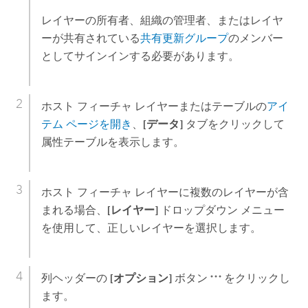
レイヤーの所有者、組織の管理者、またはレイヤ
ーが共有されている
共有更新グループ
のメンバー
としてサインインする必要があります。
ホスト フィーチャ レイヤーまたはテーブルの
アイ
テム ページを開き
、
[データ]
タブをクリックして
属性テーブルを表示します。
ホスト フィーチャ レイヤーに複数のレイヤーが含
まれる場合、
[レイヤー]
ドロップダウン メニュー
を使用して、正しいレイヤーを選択します。
列ヘッダーの
[オプション]
ボタン
をクリックし
ます。