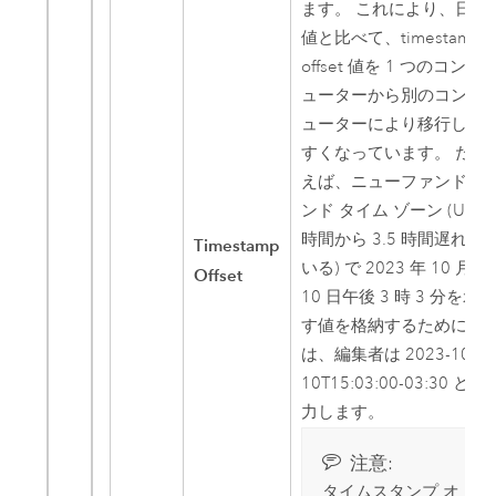
ます。 これにより、日付
値と比べて、timestamp
offset 値を 1 つのコンピ
ューターから別のコンピ
ューターにより移行しや
すくなっています。 たと
えば、ニューファンドラ
ンド タイム ゾーン (UTC
時間から 3.5 時間遅れて
Timestamp
いる) で 2023 年 10 月
Offset
10 日午後 3 時 3 分を示
す値を格納するために
は、編集者は 2023-10-
10T15:03:00-03:30 と入
力します。
注意:
タイムスタンプ オ