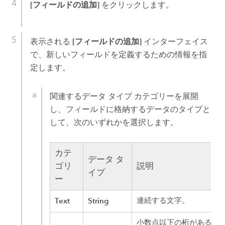
[フィールドの追加]
をクリックします。
表示される
[フィールドの追加]
インターフェイス
で、新しいフィールドを定義するための情報を指
定します。
関連するデータ タイプ カテゴリーを展開
し、フィールドに格納するデータのタイプと
して、次のいずれかを選択します。
カテ
データ タ
ゴリ
説明
イプ
ー
Text
String
連続する文字。
小数点以下の桁がある数