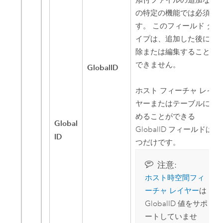
添付ファイルの追加など
の特定の機能では必須で
す。
このフィールド タ
イプは、追加した後に削
除または編集することは
できません。
GlobalID
ホスト フィーチャ レイ
ヤーまたはテーブルに含
めることができる
Global
GlobalID フィールドは 1
ID
つだけです。
注意:
ホスト時空間フィ
ーチャ レイヤー
は
GlobalID 値をサポ
ートしていませ