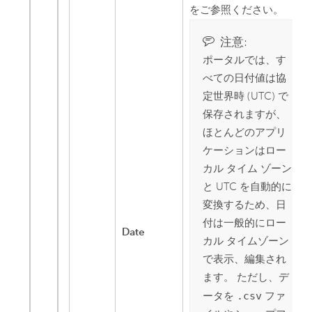
をご参照ください。
注意:
ポータルでは、す
べての日付値は協
定世界時 (UTC) で
保存されますが、
ほとんどのアプリ
ケーションはロー
カル タイム ゾーン
と UTC を自動的に
変換するため、日
付は一般的にロー
Date
カル タイムゾーン
で表示、編集され
ます。 ただし、デ
ータを
.csv
ファ