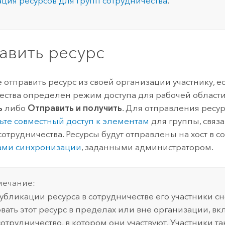
ция ресурсов для групп сотрудничества
.
авить ресурс
 отправить ресурс из своей организации участнику, ес
ества определен режим доступа для рабочей области
ь
либо
Отправить и получить
. Для отправления ресу
ьте совместный доступ к элементам
для группы, связ
отрудничества. Ресурсы будут отправлены на хост в со
ами синхронизации
, заданными администратором.
ечание:
убликации ресурса в сотрудничестве его участники сн
вать этот ресурс в пределах или вне организации, вк
сотрудничество, в котором они участвуют. Участники та