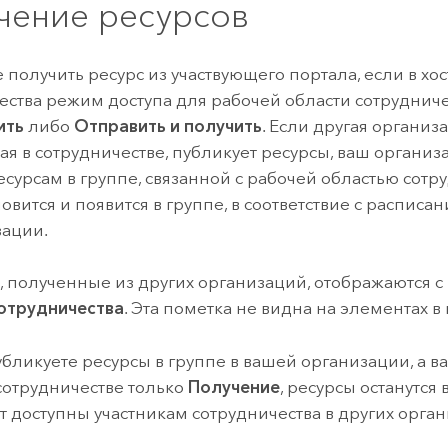
чение ресурсов
 получить ресурс из участвующего портала, если в хос
ества режим доступа для рабочей области сотруднич
ить
либо
Отправить и получить
.
Если другая организа
ая в сотрудничестве, публикует ресурсы, ваш организ
есурсам в группе, связанной с рабочей областью сотр
овится и появится в группе, в соответствие с расписа
зации.
 полученные из других организаций, отображаются с
отрудничества
. Эта пометка не видна на элементах в
убликуете ресурсы в группе в вашей организации, а 
 сотрудничестве только
Получение
, ресурсы останутся 
ут доступны участникам сотрудничества в других орган