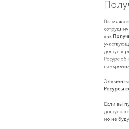
Полу
Вы можете
сотруднич
как
Получ
участвующ
доступ к р
Ресурс обн
синхрони
Элементы,
Ресурсы с
Если вы п
доступа в
но не буд