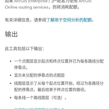
如果
ArcGIS Enterprise
门户配置为使用
ArcGIS
Online routing services
，则将消耗配额。
有关详细信息，请参阅
了解用于空间分析的配额
。
输出
此工具包括以下输出：
一个点图层显示起点和终点位置并已为每条路线分配
停靠点。
显示未分配的停靠点的点图层
线图层显示了从每个起点位置开始，经过为各路径分
配的停靠点，最后结束于终点位置的路径。
每条线一个路线图层（可选）。