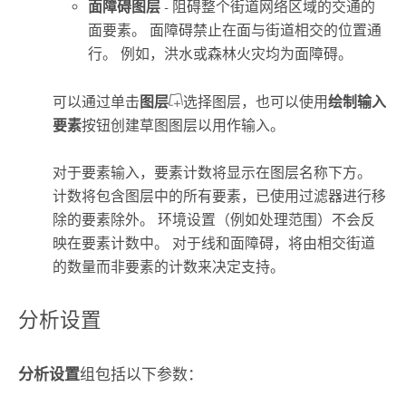
面障碍图层
- 阻碍整个街道网络区域的交通的
面要素。 面障碍禁止在面与街道相交的位置通
行。 例如，洪水或森林火灾均为面障碍。
可以通过单击
图层
选择图层，也可以使用
绘制输入
要素
按钮创建草图图层以用作输入。
对于要素输入，要素计数将显示在图层名称下方。
计数将包含图层中的所有要素，已使用过滤器进行移
除的要素除外。 环境设置（例如处理范围）不会反
映在要素计数中。
对于线和面障碍，将由相交街道
的数量而非要素的计数来决定支持。
分析设置
分析设置
组包括以下参数：