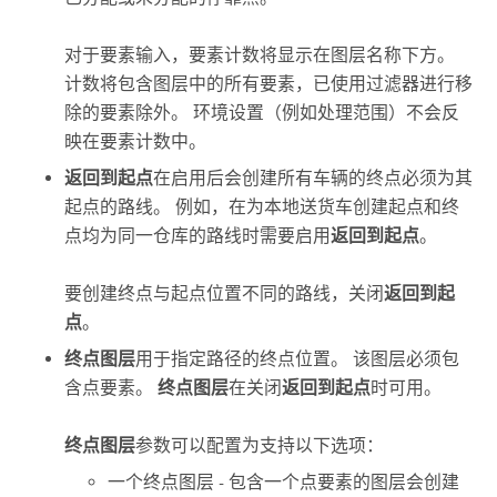
对于要素输入，要素计数将显示在图层名称下方。
计数将包含图层中的所有要素，已使用过滤器进行移
除的要素除外。 环境设置（例如处理范围）不会反
映在要素计数中。
返回到起点
在启用后会创建所有车辆的终点必须为其
起点的路线。 例如，在为本地送货车创建起点和终
点均为同一仓库的路线时需要启用
返回到起点
。
要创建终点与起点位置不同的路线，关闭
返回到起
点
。
终点图层
用于指定路径的终点位置。 该图层必须包
含点要素。
终点图层
在关闭
返回到起点
时可用。
终点图层
参数可以配置为支持以下选项：
一个终点图层 - 包含一个点要素的图层会创建