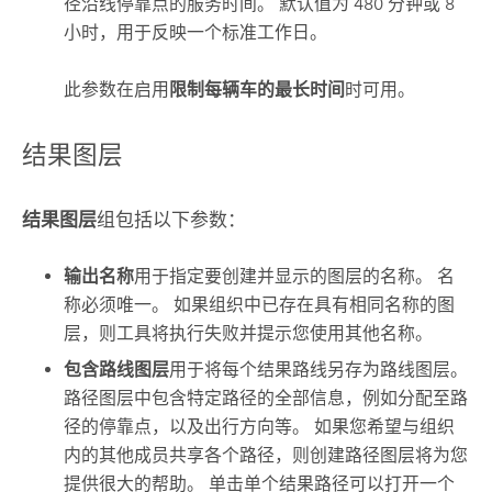
径沿线停靠点的服务时间。 默认值为 480 分钟或 8
小时，用于反映一个标准工作日。
此参数在启用
限制每辆车的最长时间
时可用。
结果图层
结果图层
组包括以下参数：
输出名称
用于指定要创建并显示的图层的名称。 名
称必须唯一。 如果组织中已存在具有相同名称的图
层，则工具将执行失败并提示您使用其他名称。
包含路线图层
用于将每个结果路线另存为路线图层。
路径图层中包含特定路径的全部信息，例如分配至路
径的停靠点，以及出行方向等。 如果您希望与组织
内的其他成员共享各个路径，则创建路径图层将为您
提供很大的帮助。 单击单个结果路径可以打开一个