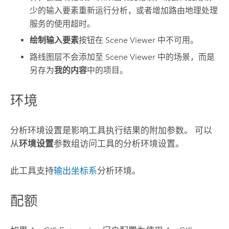
少的输入要素重新运行分析，或者增加路由地理处理
服务的使用超时。
绘制输入要素
按钮在
Scene Viewer
中不可用。
路线图层不会添加至
Scene Viewer
中的场景，而是
另存为
我的内容
中的项目。
环境
分析环境设置是影响工具执行结果的附加参数。 可以
从
环境设置
参数组访问工具的分析环境设置。
此工具支持
输出坐标系
分析环境。
配额