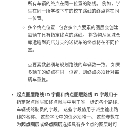
所有车辆的终点在同一位置的路线。 例如，学
生在同一所学校下车的校车路线的终点将在同
一位置。
多个终点位置 - 包含多个点要素的图层会创建
每辆车具有指定终点的路线。 将货物从区域仓
库运输到商店分支的送货车的终点将在不同位
置。
点要素数必须与规划路线的车辆数一致。 如果
多辆车的终点在同一位置，则终点必须针对每
辆车重复。
起点图层路线 ID 字段
和
终点图层路线 ID 字段
用于
指定起点图层和终点图层中用于唯一标识各个路线、
车辆或驾驶员的字段。 这些字段值用于派生输出路
线的名称。 这些字段中的值必须唯一。 这些参数在
为
起点图层
或
终点图层
选择具有多个点的图层时可