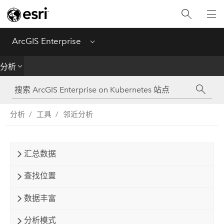
简介
部署
ArcGIS Enterprise
Menu
管理
分析
创建
分析
工具
邻近分析
分析
共享
汇总数据
应用程序
查找位置
数据丰富
分析模式