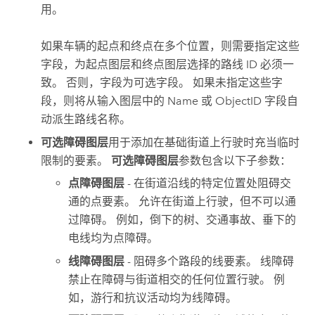
用。
如果车辆的起点和终点在多个位置，则需要指定这些
字段，为起点图层和终点图层选择的路线 ID 必须一
致。 否则，字段为可选字段。 如果未指定这些字
段，则将从输入图层中的 Name 或 ObjectID 字段自
动派生路线名称。
可选障碍图层
用于添加在基础街道上行驶时充当临时
限制的要素。
可选障碍图层
参数包含以下子参数：
点障碍图层
- 在街道沿线的特定位置处阻碍交
通的点要素。 允许在街道上行驶，但不可以通
过障碍。 例如，倒下的树、交通事故、垂下的
电线均为点障碍。
线障碍图层
- 阻碍多个路段的线要素。 线障碍
禁止在障碍与街道相交的任何位置行驶。 例
如，游行和抗议活动均为线障碍。