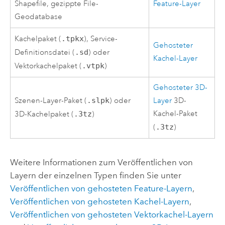
Shapefile, gezippte File-
Feature-Layer
Geodatabase
Kachelpaket (
.tpkx
), Service-
Gehosteter
Definitionsdatei (
.sd
) oder
Kachel-Layer
Vektorkachelpaket (
.vtpk
)
Gehosteter 3D-
Szenen-Layer-Paket (
.slpk
) oder
Layer
3D-
Kachel-Paket
3D-Kachelpaket (
.3tz
)
(
.3tz
)
Weitere Informationen zum Veröffentlichen von
Layern der einzelnen Typen finden Sie unter
Veröffentlichen von gehosteten Feature-Layern
,
Veröffentlichen von gehosteten Kachel-Layern
,
Veröffentlichen von gehosteten Vektorkachel-Layern