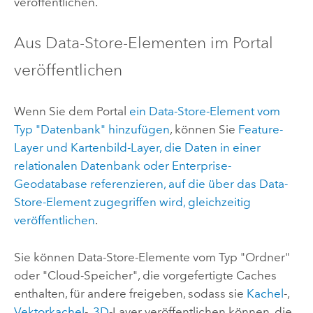
veröffentlichen.
Aus Data-Store-Elementen im Portal
veröffentlichen
Wenn Sie dem Portal
ein Data-Store-Element vom
Typ "Datenbank" hinzufügen
, können Sie
Feature-
Layer und Kartenbild-Layer, die Daten in einer
relationalen Datenbank oder Enterprise-
Geodatabase referenzieren, auf die über das Data-
Store-Element zugegriffen wird, gleichzeitig
veröffentlichen
.
Sie können Data-Store-Elemente vom Typ "Ordner"
oder "Cloud-Speicher", die vorgefertigte Caches
enthalten, für andere freigeben, sodass sie
Kachel
-,
Vektorkachel
-,
3D
-Layer veröffentlichen können, die