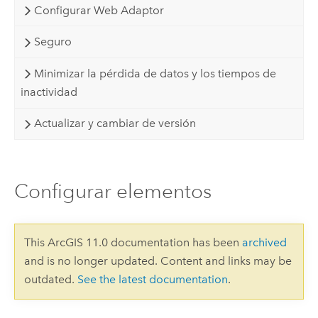
Configurar Web Adaptor
Seguro
Minimizar la pérdida de datos y los tiempos de
inactividad
Actualizar y cambiar de versión
Configurar elementos
This ArcGIS 11.0 documentation has been
archived
and is no longer updated. Content and links may be
outdated.
See the latest documentation
.