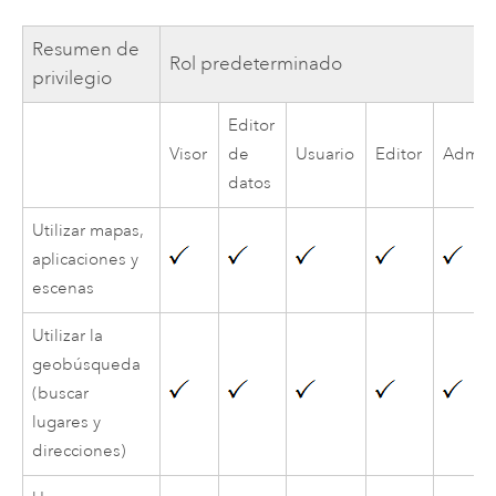
Resumen de
Rol predeterminado
privilegio
Editor
Visor
de
Usuario
Editor
Admini
datos
Utilizar mapas,
aplicaciones y
escenas
Utilizar la
geobúsqueda
(buscar
lugares y
direcciones)