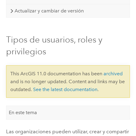
Actualizar y cambiar de versión
Tipos de usuarios, roles y
privilegios
This ArcGIS 11.0 documentation has been
archived
and is no longer updated. Content and links may be
outdated.
See the latest documentation
.
En este tema
Las organizaciones pueden utilizar, crear y compartir