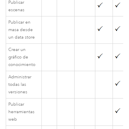
Publicar
escenas
Publicar en
masa desde
un data store
Crear un
gráfico de
conocimiento
Administrar
todas las
versiones
Publicar
herramientas
web