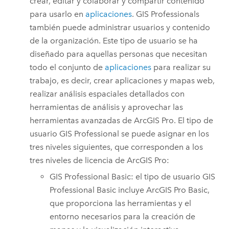
crear, editar y colaborar y compartir contenido
para usarlo en
aplicaciones
.
GIS Professionals
también puede administrar usuarios y contenido
de la organización. Este tipo de usuario se ha
diseñado para aquellas personas que necesitan
todo el conjunto de
aplicaciones
para realizar su
trabajo, es decir, crear aplicaciones y mapas web,
realizar análisis espaciales detallados con
herramientas de análisis y aprovechar las
herramientas avanzadas de
ArcGIS Pro
.
El tipo de
usuario
GIS Professional
se puede asignar en los
tres niveles siguientes, que corresponden a los
tres niveles de licencia de
ArcGIS Pro
:
GIS Professional Basic
: el tipo de usuario
GIS
Professional Basic
incluye
ArcGIS Pro Basic
,
que proporciona las herramientas y el
entorno necesarios para la creación de