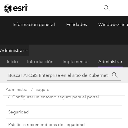
Información general
Entidades
Windows/Linu
ArcGIS Enterprise
Menu
Administrar
Inicio
Introducción
Implementar
Administrar
Administrar
Seguro
Configurar un entorno seguro para el portal
Seguridad
Prácticas recomendadas de seguridad