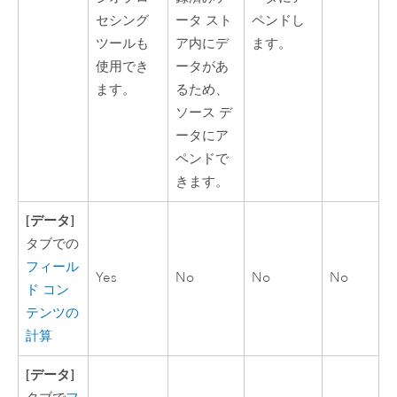
ータ スト
ペンドし
セシング
ア内にデ
ます。
ツールも
ータがあ
使用でき
るため、
ます。
ソース デ
ータにア
ペンドで
きます。
[データ]
タブでの
フィール
Yes
No
No
No
ド コン
テンツの
計算
[データ]