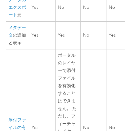
エクスポ
Yes
No
No
No
ート
元
メタデー
タ
の追加
Yes
Yes
No
Yes
と表示
ポータル
のレイヤ
ーで添付
ファイル
を有効化
すること
はできま
せん。 た
だし、フ
添付ファ
ィーチャ
イルの有
Yes
No
No