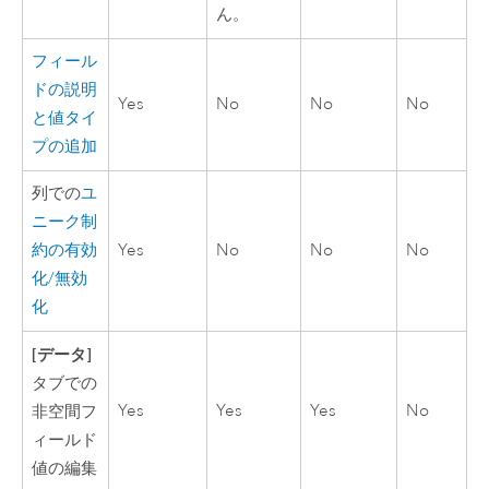
ん。
フィール
ドの説明
Yes
No
No
No
と値タイ
プの追加
列での
ユ
ニーク制
約の有効
Yes
No
No
No
化/無効
化
[データ]
タブでの
Yes
Yes
Yes
No
非空間フ
ィールド
値の編集