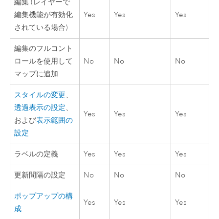
編集 (レイヤーで
編集機能が有効化
Yes
Yes
Yes
されている場合)
編集のフルコント
ロールを使用して
No
No
No
マップに追加
スタイルの変更
、
透過表示の設定
、
Yes
Yes
Yes
および
表示範囲の
設定
ラベルの定義
Yes
Yes
Yes
更新間隔の設定
No
No
No
ポップアップの構
Yes
Yes
Yes
成