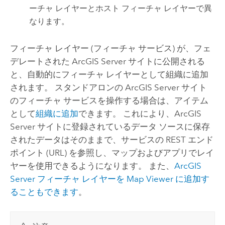
ーチャ レイヤーとホスト フィーチャ レイヤーで異
なります。
フィーチャ レイヤー (フィーチャ サービス) が、フェ
デレートされた
ArcGIS Server
サイトに公開される
と、自動的にフィーチャ レイヤーとして組織に追加
されます。 スタンドアロンの
ArcGIS Server
サイト
のフィーチャ サービスを操作する場合は、アイテム
として
組織に追加
できます。 これにより、
ArcGIS
Server
サイトに登録されているデータ ソースに保存
されたデータはそのままで、サービスの REST エンド
ポイント (URL) を参照し、マップおよびアプリでレイ
ヤーを使用できるようになります。 また、
ArcGIS
Server
フィーチャ レイヤーを
Map Viewer
に追加す
ることもできます
。