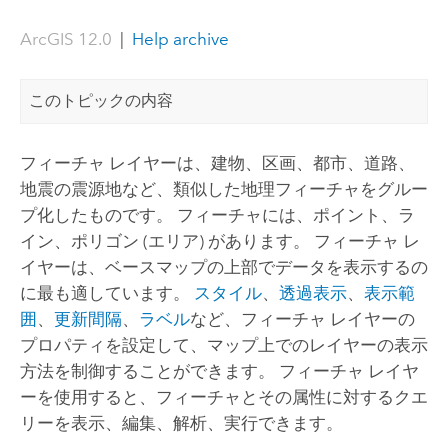
ArcGIS 12.0
|
Help archive
このトピックの内容
フィーチャ レイヤーは、建物、区画、都市、道路、
地震の震源地など、類似した地理フィーチャをグルー
プ化したものです。 フィーチャには、ポイント、ラ
イン、ポリゴン (エリア) があります。 フィーチャ レ
イヤーは、ベースマップの上部でデータを表示するの
に最も適しています。
スタイル
、
透過表示
、
表示範
囲
、
更新間隔
、
ラベル
など、フィーチャ レイヤーの
プロパティを設定して、マップ上でのレイヤーの表示
方法を制御することができます。 フィーチャ レイヤ
ーを使用すると、フィーチャとその属性に対するクエ
リーを表示、編集、解析、実行できます。