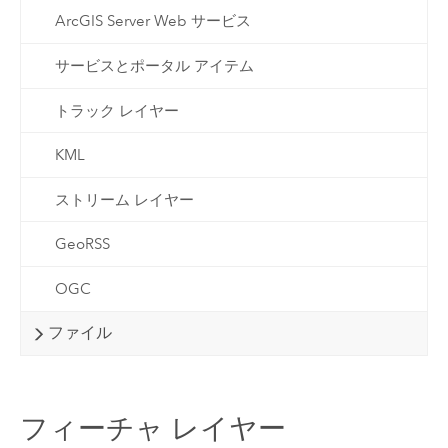
ArcGIS Server Web サービス
サービスとポータル アイテム
トラック レイヤー
KML
ストリーム レイヤー
GeoRSS
OGC
ファイル
フィーチャ レイヤー