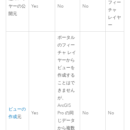
フィー
ヤーの公
Yes
No
No
チャ
開元
レイヤ
ー
ポータル
のフィー
チャ レイ
ヤーから
ビューを
作成する
ことはで
きません
が、
ArcGIS
ビューの
Yes
Pro
の同
No
No
作成
元
じデータ
から複数