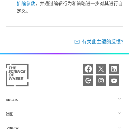
扩缩参数
，并通过编辑行为和策略进一步对其进行自
定义。
有关此主题的反馈?
ARCGIS
社区
ArcGIS 概览
了解 GIS