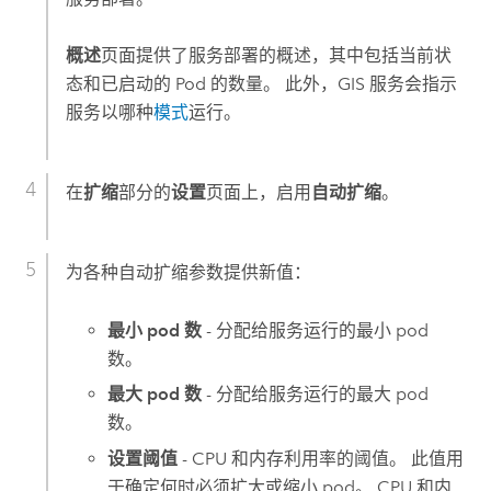
概述
页面提供了服务部署的概述，其中包括当前状
态和已启动的 Pod 的数量。 此外，GIS 服务会指示
服务以哪种
模式
运行。
在
扩缩
部分的
设置
页面上，启用
自动扩缩
。
为各种自动扩缩参数提供新值：
最小 pod 数
- 分配给服务运行的最小 pod
数。
最大 pod 数
- 分配给服务运行的最大 pod
数。
设置阈值
- CPU 和内存利用率的阈值。 此值用
于确定何时必须扩大或缩小 pod。 CPU 和内