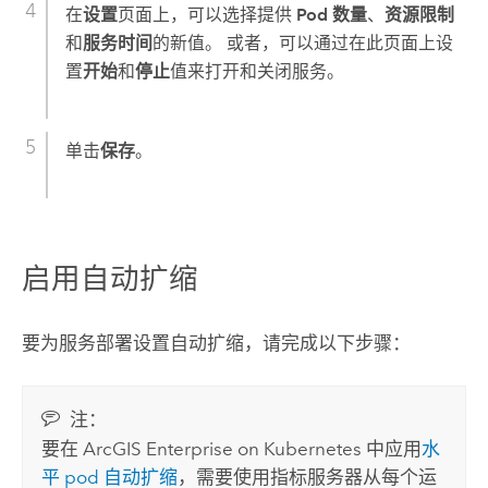
在
设置
页面上，可以选择提供
Pod 数量
、
资源限制
和
服务时间
的新值。 或者，可以通过在此页面上设
置
开始
和
停止
值来打开和关闭服务。
单击
保存
。
启用自动扩缩
要为服务部署设置自动扩缩，请完成以下步骤：
注：
要在
ArcGIS Enterprise on Kubernetes
中应用
水
平 pod 自动扩缩
，需要使用指标服务器从每个运