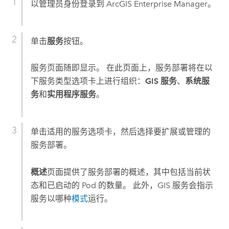
以管理员身份登录到
ArcGIS Enterprise Manager
。
单击
服务
按钮。
服务页面随即显示。 在此页面上，服务部署将在以
下服务类型选项卡上进行组织：
GIS 服务
、
系统服
务
和
实用程序服务
。
单击适用的服务选项卡，然后选择要扩展或管理的
服务部署。
概述
页面提供了服务部署的概述，其中包括当前状
态和已启动的 Pod 的数量。 此外，GIS 服务会指示
服务以哪种
模式
运行。