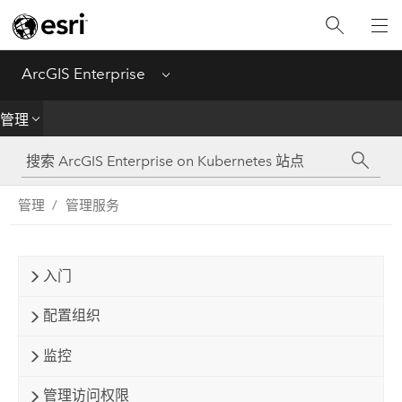
简介
部署
ArcGIS Enterprise
Menu
管理
管理
创建
管理
管理服务
分析
共享
入门
应用程序
配置组织
监控
管理访问权限