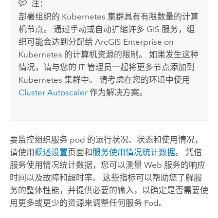
注：
部署组织的
Kubernetes
集群具有有限数量的计算
机节点。 通过手动或自动扩缩许多 GIS 服务，组
织可能会达到分配给
ArcGIS Enterprise on
Kubernetes
的计算机资源的限制。 如果发生这种
情况，请与您的 IT 管理员一起将更多节点添加到
Kubernetes
集群中。 请考虑在您的环境中使用
Cluster Autoscaler
作为解决方案。
要监控组织服务 pod 的运行状况、状态和使用情况，
请使用
概述设置
页面和
服务使用情况统计数据
。 凭借
服务使用情况统计数据，您可以测量 Web 服务的响应
时间以及故障和超时率。 这些指标可以帮助您了解服
务的整体性能，并提供必要的输入，以确定是否需要使
用更多或更少的资源来调整任何服务 Pod。