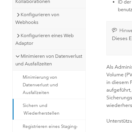
Kollaborationen
ID der
benutz
Konfigurieren von
Webhooks
Hinwe
Konfigurieren eines Web
Dieses 
Adaptor
Minimieren von Datenverlust
und Ausfallzeiten
Als Admini
Volume (PV
Minimierung von
in diesem 
Datenverlust und
aufgeführt
Ausfallzeiten
Sicherungs
wiederhers
Sichern und
Wiederherstellen
Unterstützu
Registrieren eines Staging-