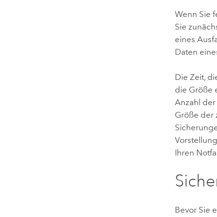
Wenn Sie f
Sie zunächs
eines Ausfa
Daten eines
Die Zeit, d
die Größe 
Anzahl der
Größe der 
Sicherunge
Vorstellun
Ihren Notf
Siche
Bevor Sie 