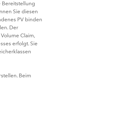
 Bereitstellung
önnen Sie diesen
andenes PV binden
len. Der
t Volume Claim,
ses erfolgt. Sie
eicherklassen
stellen. Beim