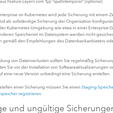
aus Feature-Layern vom Typ "spatiotemporal" (optional)
nterprise on Kubernetes
wird jede Sicherung mit einem Z
d als vollständige Sicherung der Organisation konfigurier
 der
Kubernetes
-Umgebung wie etwa in einer Enterprise-
nderen Speicherort im Dateisystem werden nicht gesichert
n gemäß den Empfehlungen des Datenbankanbieters oder 
dung von Datenverlusten sollten Sie regelmäßig Sicherung
en Sie vor der Installation von Softwareaktualisierungen 
f eine neue Version unbedingt eine Sicherung erstellen.
stellen einer Sicherung müssen Sie einen
Staging-Speiche
speicher registrieren
.
ge und ungültige Sicherunge