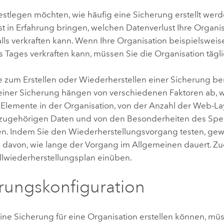
estlegen möchten, wie häufig eine Sicherung erstellt werd
t in Erfahrung bringen, welchen Datenverlust Ihre Organis
lls verkraften kann. Wenn Ihre Organisation beispielsweis
 Tages verkraften kann, müssen Sie die Organisation tägli
ie zum Erstellen oder Wiederherstellen einer Sicherung be
einer Sicherung hängen von verschiedenen Faktoren ab, w
 Elemente in der Organisation, von der Anzahl der Web-Lay
zugehörigen Daten und von den Besonderheiten des Spei
n. Indem Sie den Wiederherstellungsvorgang testen, gew
g davon, wie lange der Vorgang im Allgemeinen dauert. 
allwiederherstellungsplan einüben.
rungskonfiguration
eine Sicherung für eine Organisation erstellen können, mü