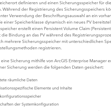
eicherort definieren und einen Sicherungsspeicher für die
en. Während der Registrierung des Sicherungsspeichers k
nter Verwendung der Beschriftungsauswahl an ein vorh
fe einer Speicherklasse dynamisch ein neues PV bereitstel
peicher erstellt einen Persistent Volume Claim (Persisten
t die Bindung an das PV während des Registrierungsprozes
h mehrere Sicherungsspeicher mit unterschiedlichen Sp
tstellungsmethoden registrieren.
 eine Sicherung mithilfe von
ArcGIS Enterprise Manager
er
einer Sicherung werden die folgenden Daten gesichert:
ete räumliche Daten
sationsspezifische Elemente und Inhalte
konfigurationsspeicher
chaften der Systemkonfiguration