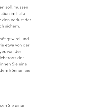
en soll, müssen
ation im Falle
e den Verlust der
ch sichern.
nötigt wird, und
ie etwa von der
er, von der
cherorts der
innen Sie eine
Zudem können Sie
ssen Sie einen