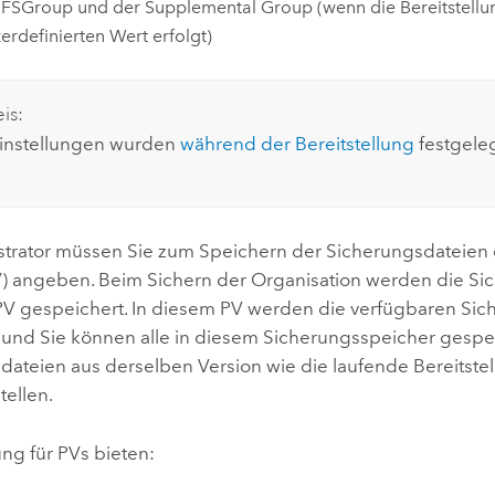
 FSGroup und der Supplemental Group (wenn die Bereitstellu
erdefinierten Wert erfolgt)
is:
Einstellungen wurden
während der Bereitstellung
festgeleg
strator müssen Sie zum Speichern der Sicherungsdateien e
) angeben. Beim Sichern der Organisation werden die Si
PV gespeichert. In diesem PV werden die verfügbaren Si
, und Sie können alle in diesem Sicherungsspeicher gespe
dateien aus derselben Version wie die laufende Bereitste
tellen.
ng für PVs bieten: