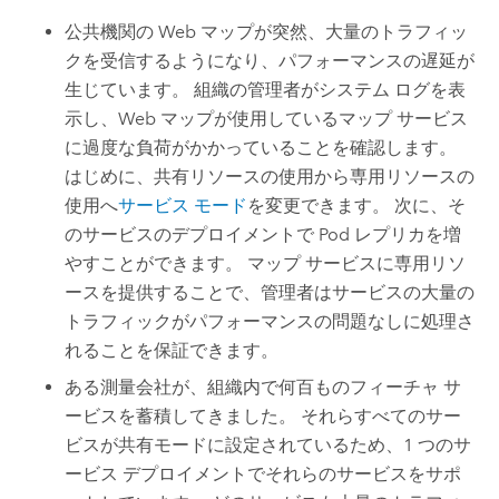
公共機関の Web マップが突然、大量のトラフィッ
クを受信するようになり、パフォーマンスの遅延が
生じています。 組織の管理者がシステム ログを表
示し、Web マップが使用しているマップ サービス
に過度な負荷がかかっていることを確認します。
はじめに、共有リソースの使用から専用リソースの
使用へ
サービス モード
を変更できます。 次に、そ
のサービスのデプロイメントで Pod レプリカを増
やすことができます。 マップ サービスに専用リソ
ースを提供することで、管理者はサービスの大量の
トラフィックがパフォーマンスの問題なしに処理さ
れることを保証できます。
ある測量会社が、組織内で何百ものフィーチャ サ
ービスを蓄積してきました。 それらすべてのサー
ビスが共有モードに設定されているため、1 つのサ
ービス デプロイメントでそれらのサービスをサポ