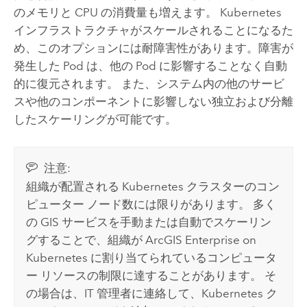
のメモリと CPU の消費量も増えます。
Kubernetes
インフラストラクチャがスケールされることになるた
め、このオプションには耐障害性があります。障害が
発生した Pod は、他の Pod に影響することなく自動
的に復元されます。 また、システム内の他のサービ
スや他のコンポーネントに影響しない独立および分離
したスケーリングが可能です。
注意:
組織が配置される
Kubernetes
クラスターのコン
ピューター ノード数には限りがあります。 多く
の GIS サービスを手動または自動でスケーリン
グすることで、組織が
ArcGIS Enterprise on
Kubernetes
に割り当てられているコンピュータ
ー リソースの制限に達することがあります。 そ
の場合は、IT 管理者に連絡して、
Kubernetes
ク