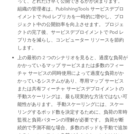
って、どれだけ早く公開できるかが決まります。
組織の管理者は、PublishingTools サービスデプロ
イメントで Pod レプリカを一時的に増やし、プロ
ジェクト中の公開効率を向上させます。 プロジェ
クトの完了後、サービスデプロイメントで Pod レ
プリカを減らし、コンピューター リソースを節約
します。
上の最初の 2 つのシナリオを見ると、過度な負荷が
かかっているマップ サービスまたは多数のフィー
チャ サービスの同時使用によって過度な負荷がか
かっているシステムがあり、専用マップ サービス
または共有フィーチャ サービスデプロイメントの
手動スケーリングは、最も現実的な方法ではない可
能性があります。 手動スケーリングには、スケー
リングするポッド数を決定するために、負荷の常時
監視と負荷パターンの理解が必要です。 負荷が断
続的で予測不能な場合、多数のポッドを手動で追加