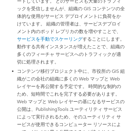
ートしています。 どのサービスも大量のトラフィ
ックを受信しませんが、組織の GIS コンテンツの全
体的な使用がサービス デプロイメントに負荷をか
けています。 組織の管理者は、サービスデプロイ
メント内のポッド レプリカの数を増やすことで、
サービスを手動でスケーリング
することにします。
動作する共有インスタンスが増えたことで、組織の
多くのフィーチャ サービスへのトラフィックが適
切に処理されます。
コンテンツ移行プロジェクト中に、市役所の GIS 組
織がこの会社の組織に多くの Web マップと Web
レイヤーを再公開する予定です。 時間的な制約の
ため、短時間でこれを完了する必要があります。
Web マップと Web レイヤーの基になるサービスの
公開は、PublishingTools ユーティリティ サービス
によって実行されるため、そのユーティリティ サ
ービスが使用できるコンピューター リソースによ