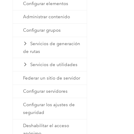
Configurar elementos
Administrar contenido
Configurar grupos
Servicios de generación
de rutas
Servicios de utilidades
Federar un sitio de servidor
Configurar servidores
Configurar los ajustes de
seguridad
Deshabilitar el acceso
anónimo