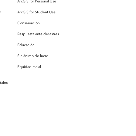
ArcGIS for Personal Use
n
ArcGIS for Student Use
Conservación
Respuesta ante desastres
Educación
Sin ánimo de lucro
Equidad racial
tales