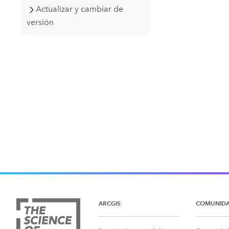
Actualizar y cambiar de
versión
ARCGIS
COMUNID