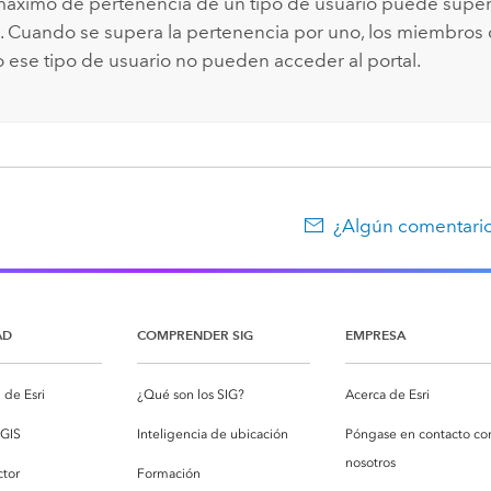
 máximo de pertenencia de un tipo de usuario puede supe
. Cuando se supera la pertenencia por uno, los miembros
 ese tipo de usuario no pueden acceder al portal.
¿Algún comentario
AD
COMPRENDER SIG
EMPRESA
de Esri
¿Qué son los SIG?
Acerca de Esri
cGIS
Inteligencia de ubicación
Póngase en contacto co
nosotros
ctor
Formación