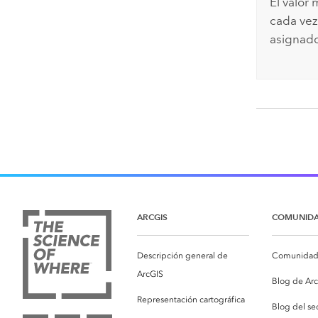
El valor
cada vez
asignado
ARCGIS
COMUNID
Descripción general de
Comunidad 
ArcGIS
Blog de Ar
Representación cartográfica
Blog del se