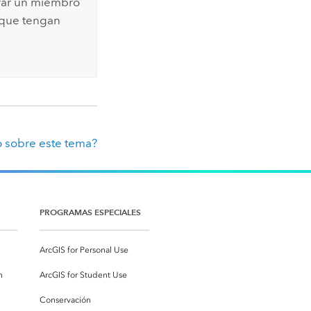
rar un miembro
 que tengan
 sobre este tema?
PROGRAMAS ESPECIALES
ArcGIS for Personal Use
n
ArcGIS for Student Use
Conservación