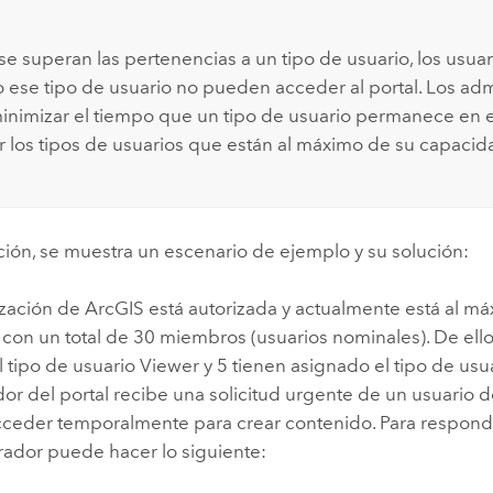
e superan las pertenencias a un tipo de usuario, los usua
 ese tipo de usuario no pueden acceder al portal. Los ad
nimizar el tiempo que un tipo de usuario permanece en e
ar los tipos de usuarios que están al máximo de su capacid
ción, se muestra un escenario de ejemplo y su solución:
zación de ArcGIS está autorizada y actualmente está al m
con un total de 30 miembros (usuarios nominales). De ello
l tipo de usuario
Viewer
y 5 tienen asignado el tipo de usu
or del portal recibe una solicitud urgente de un usuario 
cceder temporalmente para crear contenido. Para responder
rador puede hacer lo siguiente: