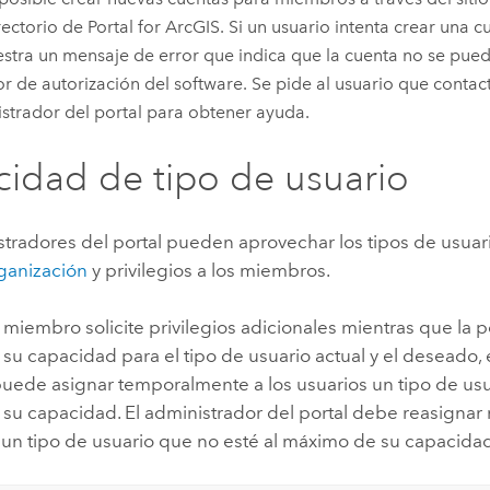
rectorio de Portal for ArcGIS. Si un usuario intenta crear una
stra un mensaje de error que indica que la cuenta no se pue
or de autorización del software. Se pide al usuario que contac
strador del portal para obtener ayuda.
idad de tipo de usuario
tradores del portal pueden aprovechar los tipos de usuari
rganización
y privilegios a los miembros.
iembro solicite privilegios adicionales mientras que la p
u capacidad para el tipo de usuario actual y el deseado, 
puede asignar temporalmente a los usuarios un tipo de usu
su capacidad. El administrador del portal debe reasignar
un tipo de usuario que no esté al máximo de su capacida