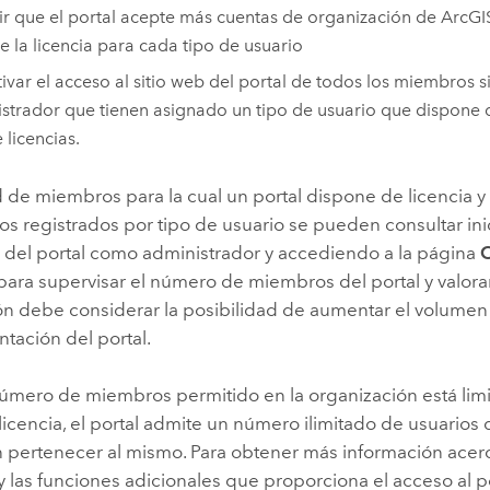
r que el portal acepte más cuentas de organización de ArcGI
e la licencia para cada tipo de usuario
ivar el acceso al sitio web del portal de todos los miembros si
strador que tienen asignado un tipo de usuario que dispon
 licencias.
 de miembros para la cual un portal dispone de licencia y 
s registrados por tipo de usuario se pueden consultar in
b del portal como administrador y accediendo a la página
l para supervisar el número de miembros del portal y valorar
ón debe considerar la posibilidad de aumentar el volume
tación del portal.
número de miembros permitido en la organización está limi
licencia, el portal admite un número ilimitado de usuario
sin pertenecer al mismo. Para obtener más información acer
 y las funciones adicionales que proporciona el acceso al 