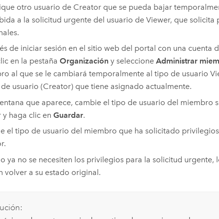
fique otro usuario de
Creator
que se pueda bajar temporalmen
bida a la solicitud urgente del usuario de
Viewer
, que solicita 
nales.
s de iniciar sesión en el sitio web del portal con una cuenta 
lic en la pestaña
Organización
y seleccione
Administrar mie
o al que se le cambiará temporalmente al tipo de usuario
Vi
 de usuario (
Creator
) que tiene asignado actualmente.
ventana que aparece, cambie el tipo de usuario del miembro 
r
y haga clic en
Guardar
.
 el tipo de usuario del miembro que ha solicitado privilegios
r
.
 ya no se necesiten los privilegios para la solicitud urgente,
 volver a su estado original.
ución: